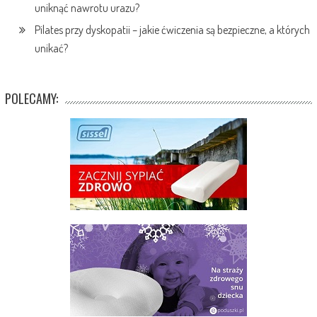
uniknąć nawrotu urazu?
Pilates przy dyskopatii – jakie ćwiczenia są bezpieczne, a których
unikać?
POLECAMY: