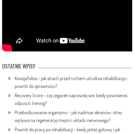
OSTATNIE WPISY
Kinezjofobia – jak strach przed ruchem utrudnia rehabilitację i
powrót do sprawności?
Recovery Score – czy zegarek naprawdę wie, kiedy powinieneś
odpuścić trening?
Przebodźcowanie organizmu – jak nadmiar ekranów i stres
wpływa na regenerację mięśni i układu nerwowego?
Powrót do pracy po rehabilitacji – kiedy jesteś gotowy i jak