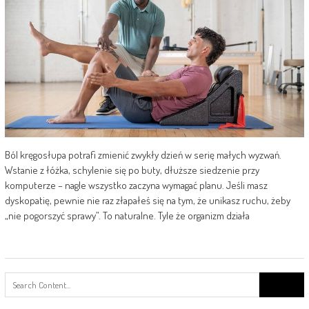
Ból kręgosłupa potrafi zmienić zwykły dzień w serię małych wyzwań.
Wstanie z łóżka, schylenie się po buty, dłuższe siedzenie przy
komputerze – nagle wszystko zaczyna wymagać planu. Jeśli masz
dyskopatię, pewnie nie raz złapałeś się na tym, że unikasz ruchu, żeby
„nie pogorszyć sprawy”. To naturalne. Tyle że organizm działa
Search
for: