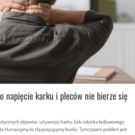
o napięcie karku i pleców nie bierze się
ystycznych objawów: sztywności karku, bólu odcinka lędźwiowego,
ęsto tłumaczymy to złą pozycją przy biurku. Tymczasem problem jest