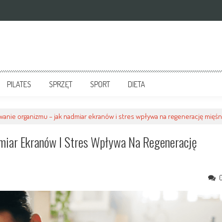
PILATES
SPRZĘT
SPORT
DIETA
anie organizmu – jak nadmiar ekranów i stres wpływa na regenerację mięś
miar Ekranów I Stres Wpływa Na Regenerację