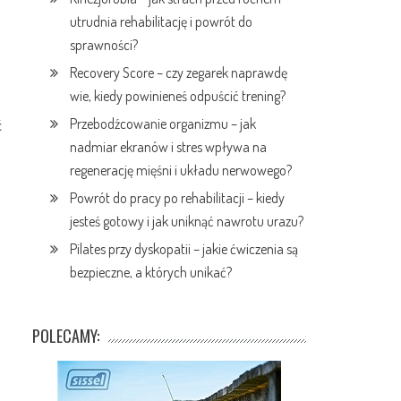
utrudnia rehabilitację i powrót do
sprawności?
Recovery Score – czy zegarek naprawdę
wie, kiedy powinieneś odpuścić trening?
Przebodźcowanie organizmu – jak
ć
nadmiar ekranów i stres wpływa na
regenerację mięśni i układu nerwowego?
Powrót do pracy po rehabilitacji – kiedy
jesteś gotowy i jak uniknąć nawrotu urazu?
Pilates przy dyskopatii – jakie ćwiczenia są
bezpieczne, a których unikać?
POLECAMY: