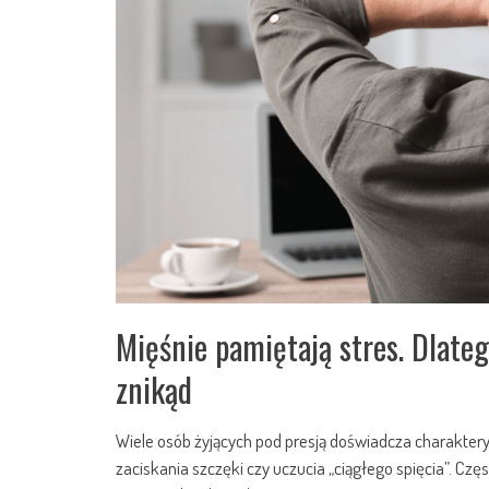
Mięśnie pamiętają stres. Dlateg
znikąd
Wiele osób żyjących pod presją doświadcza charakter
zaciskania szczęki czy uczucia „ciągłego spięcia”. Cz