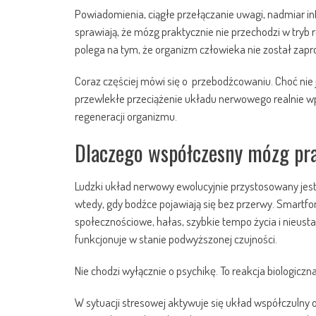
Powiadomienia, ciągłe przełączanie uwagi, nadmiar in
sprawiają, że mózg praktycznie nie przechodzi w tryb 
polega na tym, że organizm człowieka nie został za
Coraz częściej mówi się o przebodźcowaniu. Choć nie 
przewlekłe przeciążenie układu nerwowego realnie wp
regeneracji organizmu.
Dlaczego współczesny mózg pra
Ludzki układ nerwowy ewolucyjnie przystosowany jest
wtedy, gdy bodźce pojawiają się bez przerwy. Smartfo
społecznościowe, hałas, szybkie tempo życia i nieus
funkcjonuje w stanie podwyższonej czujności.
Nie chodzi wyłącznie o psychikę. To reakcja biologiczna
W sytuacji stresowej aktywuje się układ współczulny