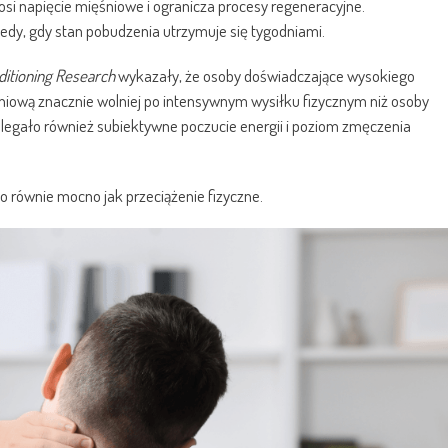
nosi napięcie mięśniowe i ogranicza procesy regeneracyjne.
dy, gdy stan pobudzenia utrzymuje się tygodniami.
ditioning Research
wykazały, że osoby doświadczające wysokiego
iową znacznie wolniej po intensywnym wysiłku fizycznym niż osoby
 ulegało również subiektywne poczucie energii i poziom zmęczenia
o równie mocno jak przeciążenie fizyczne.