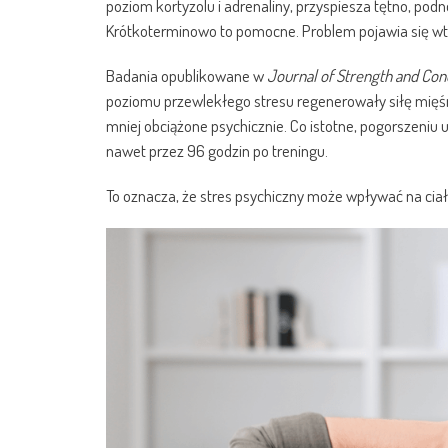
poziom kortyzolu i adrenaliny, przyspiesza tętno, pod
Krótkoterminowo to pomocne. Problem pojawia się wte
Badania opublikowane w
Journal of Strength and Con
poziomu przewlekłego stresu regenerowały siłę mięśn
mniej obciążone psychicznie. Co istotne, pogorszeniu
nawet przez 96 godzin po treningu.
To oznacza, że stres psychiczny może wpływać na ciał