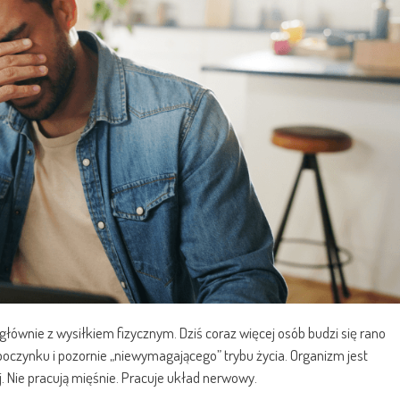
głównie z wysiłkiem fizycznym. Dziś coraz więcej osób budzi się rano
oczynku i pozornie „niewymagającego” trybu życia. Organizm jest
. Nie pracują mięśnie. Pracuje układ nerwowy.