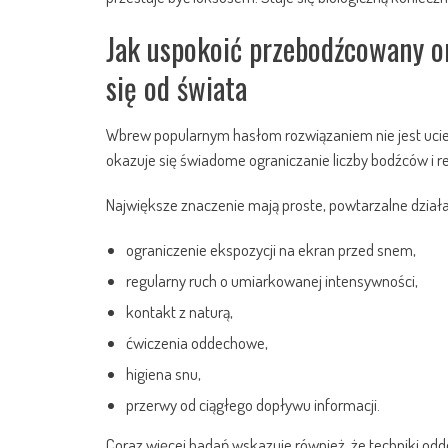
Jak uspokoić przebodźcowany o
się od świata
Wbrew popularnym hasłom rozwiązaniem nie jest uciec
okazuje się świadome ograniczanie liczby bodźców i 
Największe znaczenie mają proste, powtarzalne działa
ograniczenie ekspozycji na ekran przed snem,
regularny ruch o umiarkowanej intensywności,
kontakt z naturą,
ćwiczenia oddechowe,
higiena snu,
przerwy od ciągłego dopływu informacji.
Coraz więcej badań wskazuje również, że techniki o