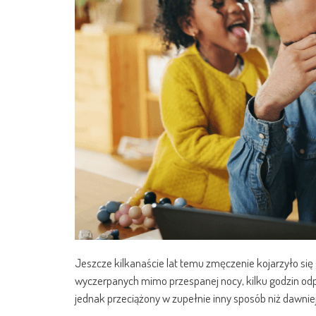
Jeszcze kilkanaście lat temu zmęczenie kojarzyło się 
wyczerpanych mimo przespanej nocy, kilku godzin odp
jednak przeciążony w zupełnie inny sposób niż dawniej