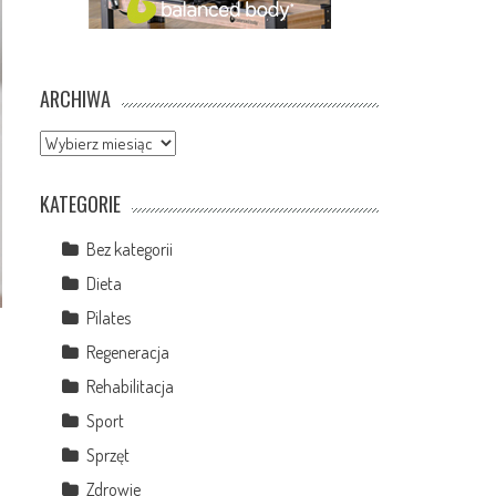
ARCHIWA
Archiwa
KATEGORIE
Bez kategorii
Dieta
Pilates
Regeneracja
Rehabilitacja
Sport
Sprzęt
Zdrowie