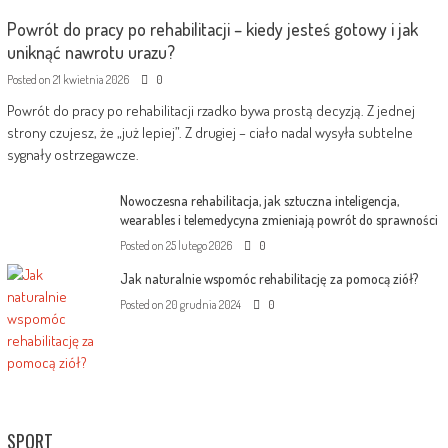
Powrót do pracy po rehabilitacji – kiedy jesteś gotowy i jak
uniknąć nawrotu urazu?
Posted on
21 kwietnia 2026
0
Powrót do pracy po rehabilitacji rzadko bywa prostą decyzją. Z jednej
strony czujesz, że „już lepiej”. Z drugiej – ciało nadal wysyła subtelne
sygnały ostrzegawcze.
Nowoczesna rehabilitacja, jak sztuczna inteligencja,
wearables i telemedycyna zmieniają powrót do sprawności
Posted on
25 lutego 2026
0
Jak naturalnie wspomóc rehabilitację za pomocą ziół?
Posted on
20 grudnia 2024
0
SPORT