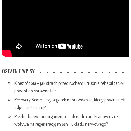
OSTATNIE WPISY
Kinezjofobia – jak strach przed ruchem utrudnia rehabilitację i
powrót do sprawności?
Recovery Score – czy zegarek naprawdę wie, kiedy powinieneś
odpuścić trening?
Przebodźcowanie organizmu – jak nadmiar ekranów i stres
wpływa na regenerację mięśni i układu nerwowego?