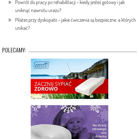
Powrót do pracy po rehabilitacji – kiedy jesteś gotowy i jak
uniknąć nawrotu urazu?
Pilates przy dyskopatii – jakie ćwiczenia są bezpieczne, a których
unikać?
POLECAMY: