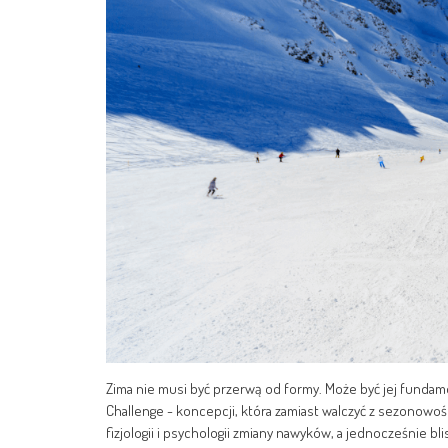
Zima nie musi być przerwą od formy. Może być jej fundam
Challenge - koncepcji, która zamiast walczyć z sezonowośc
fizjologii i psychologii zmiany nawyków, a jednocześnie bli