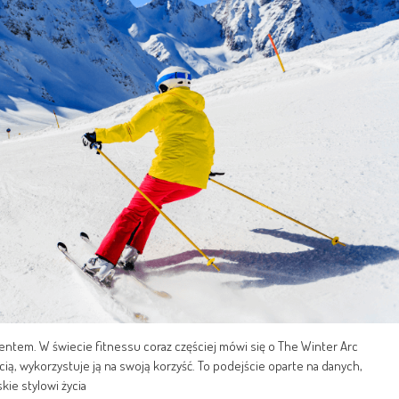
entem. W świecie fitnessu coraz częściej mówi się o The Winter Arc
ią, wykorzystuje ją na swoją korzyść. To podejście oparte na danych,
skie stylowi życia