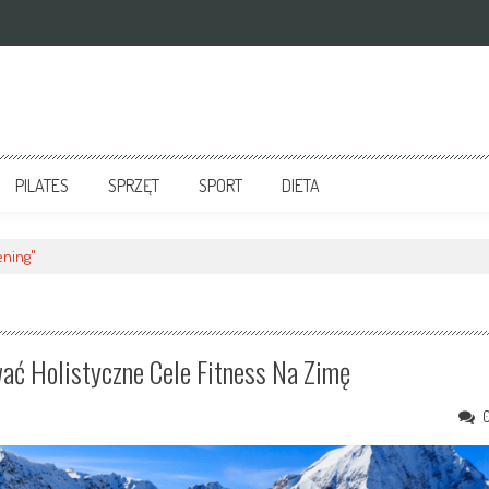
PILATES
SPRZĘT
SPORT
DIETA
ening"
ać Holistyczne Cele Fitness Na Zimę