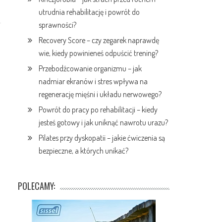
utrudnia rehabilitację i powrót do
sprawności?
Recovery Score – czy zegarek naprawdę
wie, kiedy powinieneś odpuścić trening?
Przebodźcowanie organizmu – jak
nadmiar ekranów i stres wpływa na
regenerację mięśni i układu nerwowego?
Powrót do pracy po rehabilitacji – kiedy
jesteś gotowy i jak uniknąć nawrotu urazu?
Pilates przy dyskopatii – jakie ćwiczenia są
bezpieczne, a których unikać?
POLECAMY: