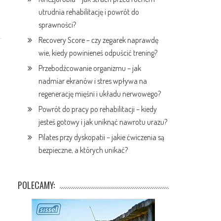
utrudnia rehabilitację i powrót do
sprawności?
Recovery Score – czy zegarek naprawdę
wie, kiedy powinieneś odpuścić trening?
Przebodźcowanie organizmu – jak
nadmiar ekranów i stres wpływa na
regenerację mięśni i układu nerwowego?
Powrót do pracy po rehabilitacji – kiedy
jesteś gotowy i jak uniknąć nawrotu urazu?
Pilates przy dyskopatii – jakie ćwiczenia są
bezpieczne, a których unikać?
POLECAMY: