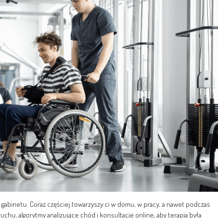
 gabinetu. Coraz częściej towarzyszy ci w domu, w pracy, a nawet podczas
uchu, algorytmy analizujące chód i konsultacje online, aby terapia była