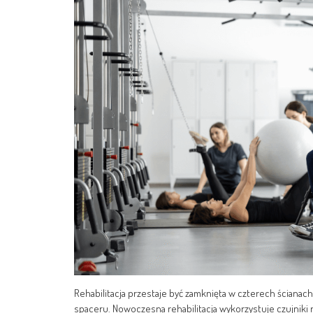
Rehabilitacja przestaje być zamknięta w czterech ścianach
spaceru. Nowoczesna rehabilitacja wykorzystuje czujniki r