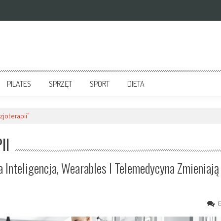
PILATES
SPRZĘT
SPORT
DIETA
zjoterapii"
II
a Inteligencja, Wearables I Telemedycyna Zmieniają