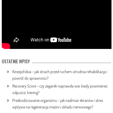
OSTATNIE WPISY
Kinezjofobia – jak strach przed ruchem utrudnia rehabilitację i
powrót do sprawności?
Recovery Score – czy zegarek naprawdę wie, kiedy powinieneś
odpuścić trening?
Przebodźcowanie organizmu – jak nadmiar ekranów i stres
wpływa na regenerację mięśni i układu nerwowego?