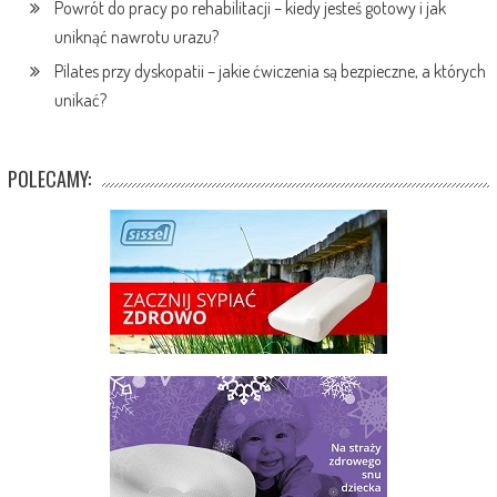
Powrót do pracy po rehabilitacji – kiedy jesteś gotowy i jak
uniknąć nawrotu urazu?
Pilates przy dyskopatii – jakie ćwiczenia są bezpieczne, a których
unikać?
POLECAMY: