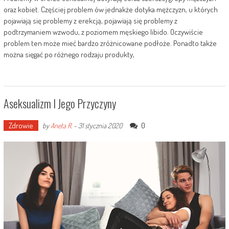
oraz kobiet. Częściej problem ów jednakże dotyka mężczyzn, u których
pojawiają się problemy z erekcją, pojawiają się problemy z
podtrzymaniem wzwodu, z poziomem męskiego libido. Oczywiście
problem ten może mieć bardzo zróżnicowane podłoże. Ponadto także
można sięgać po różnego rodzaju produkty,
Aseksualizm I Jego Przyczyny
Zdrowie
0
by
Aneta R.
-
31 stycznia 2020