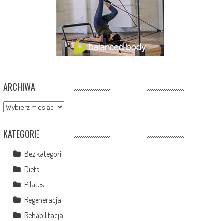
ARCHIWA
Archiwa
KATEGORIE
Bez kategorii
Dieta
Pilates
Regeneracja
Rehabilitacja