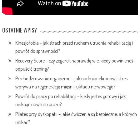
OSTATNIE WPISY
Kinezjofobia – jak strach przed ruchem utrudnia rehabilitację i
powrót do sprawności?
Recovery Score – czy zegarek naprawdę wie, kiedy powinieneś
odpuścić trening?
Przebodźcowanie organizmu – jak nadmiar ekranów i stres
wpływa na regenerację mięśni i układu nerwowego?
Powrót do pracy po rehabilitacji – kiedy jesteś gotowy i jak
uniknąć nawrotu urazu?
Pilates przy dyskopatii – jakie ćwiczenia są bezpieczne, a których
unikać?