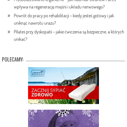
wpływa na regenerację mięśni i układu nerwowego?
Powrót do pracy po rehabilitacji – kiedy jesteś gotowy i jak
uniknąć nawrotu urazu?
Pilates przy dyskopatii – jakie ćwiczenia są bezpieczne, a których
unikać?
POLECAMY: