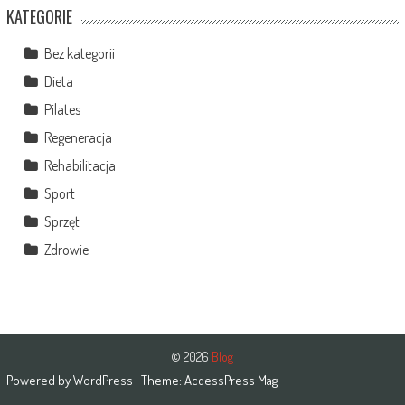
KATEGORIE
Bez kategorii
Dieta
Pilates
Regeneracja
Rehabilitacja
Sport
Sprzęt
Zdrowie
© 2026
Blog
Powered by
WordPress
| Theme:
AccessPress Mag