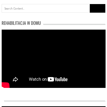
Search
for:
REHABILITACJA W DOMU