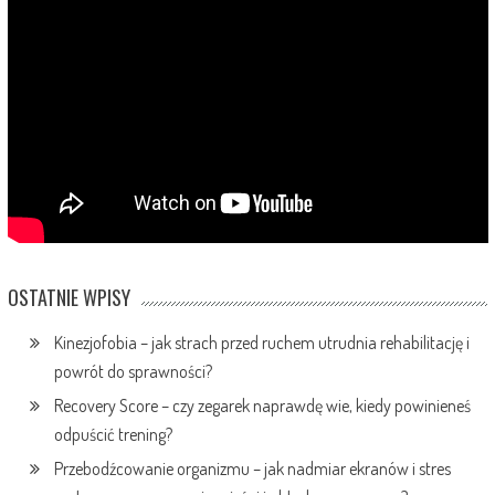
OSTATNIE WPISY
Kinezjofobia – jak strach przed ruchem utrudnia rehabilitację i
powrót do sprawności?
Recovery Score – czy zegarek naprawdę wie, kiedy powinieneś
odpuścić trening?
Przebodźcowanie organizmu – jak nadmiar ekranów i stres