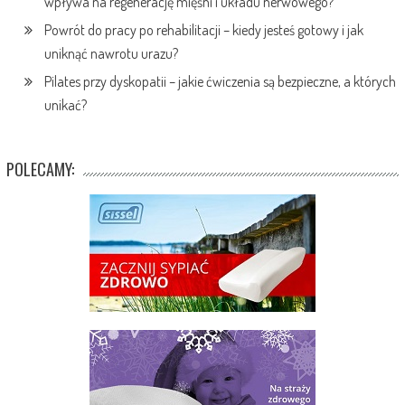
wpływa na regenerację mięśni i układu nerwowego?
Powrót do pracy po rehabilitacji – kiedy jesteś gotowy i jak
uniknąć nawrotu urazu?
Pilates przy dyskopatii – jakie ćwiczenia są bezpieczne, a których
unikać?
POLECAMY: