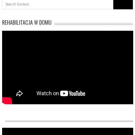
Search
for:
REHABILITACJA W DOMU