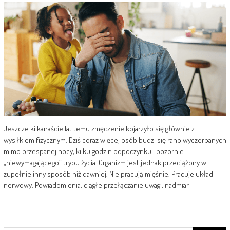
Jeszcze kilkanaście lat temu zmęczenie kojarzyło się głównie z
wysiłkiem fizycznym. Dziś coraz więcej osób budzi się rano wyczerpanych
mimo przespanej nocy, kilku godzin odpoczynku i pozornie
„niewymagającego” trybu życia. Organizm jest jednak przeciążony w
zupełnie inny sposób niż dawniej. Nie pracują mięśnie. Pracuje układ
nerwowy. Powiadomienia, ciągłe przełączanie uwagi, nadmiar