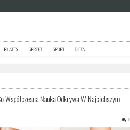
PILATES
SPRZĘT
SPORT
DIETA
. Co Współczesna Nauka Odkrywa W Najcichszym