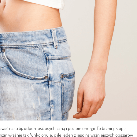
wać nastrój, odporność psychiczną i poziom energii. To brzmi jak opis
izm właśnie tak funkcjonuje, o ile jeden z jego najważniejszych obszarów