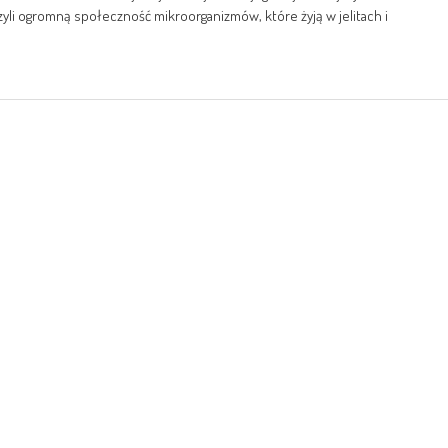
yli ogromną społeczność mikroorganizmów, które żyją w jelitach i