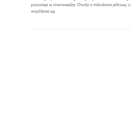
pozostaje w równowadze. Chodzi o mikrobiom jelitowy, cz
współpracują