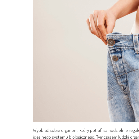
Wyobraź sobie organizm, który potrafi samodzielnie regulo
idealnego systemu biologicznego. Tymczasem ludzki organ