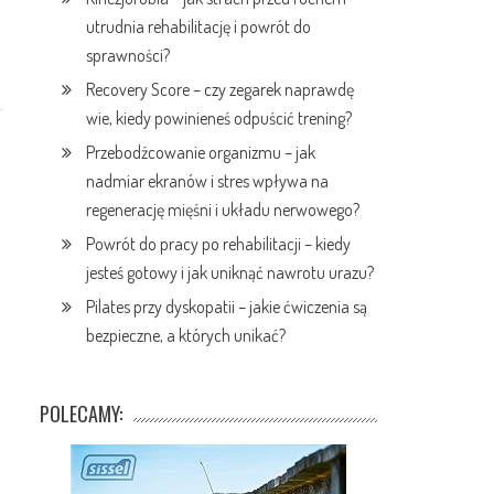
utrudnia rehabilitację i powrót do
sprawności?
Recovery Score – czy zegarek naprawdę
wie, kiedy powinieneś odpuścić trening?
Przebodźcowanie organizmu – jak
nadmiar ekranów i stres wpływa na
regenerację mięśni i układu nerwowego?
Powrót do pracy po rehabilitacji – kiedy
jesteś gotowy i jak uniknąć nawrotu urazu?
Pilates przy dyskopatii – jakie ćwiczenia są
bezpieczne, a których unikać?
POLECAMY: