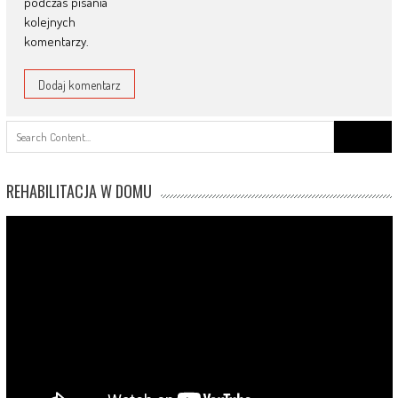
podczas pisania
kolejnych
komentarzy.
Search
for:
REHABILITACJA W DOMU