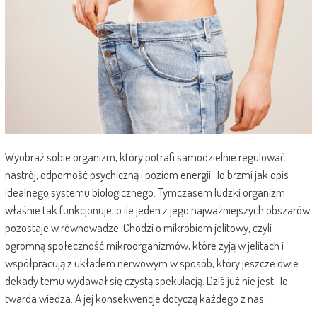
Wyobraź sobie organizm, który potrafi samodzielnie regulować
nastrój, odporność psychiczną i poziom energii. To brzmi jak opis
idealnego systemu biologicznego. Tymczasem ludzki organizm
właśnie tak funkcjonuje, o ile jeden z jego najważniejszych obszarów
pozostaje w równowadze. Chodzi o mikrobiom jelitowy, czyli
ogromną społeczność mikroorganizmów, które żyją w jelitach i
współpracują z układem nerwowym w sposób, który jeszcze dwie
dekady temu wydawał się czystą spekulacją. Dziś już nie jest. To
twarda wiedza. A jej konsekwencje dotyczą każdego z nas.