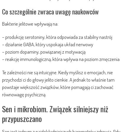
Co szczególnie zwraca uwagę naukowców
Bakterie jelitowe wpływają na:
– produkcję serotoniny, która odpowiada za stabilny nastrój
– działanie GABA, który uspokaja układ nerwowy
– poziom dopaminy, powiązanej z motywacją
– reakcję immunologiczną, która wpływa na poziom zmęczenia
Te zależności nie są intuicyjne. Kiedy myślisz o emocjach, nie
przychodzi ci do głowy jelito cienkie. A jednak to właśnie tam
powstaje większość związków, które pomagają ci zachować
równowagę psychiczną.
Sen i mikrobiom. Związek silniejszy niż
przypuszczano
Sen jest jednym z najdokładniejszych barometrów zdrowia. Gdy