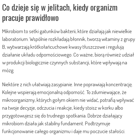
Co dzieje się w jelitach, kiedy organizm
pracuje prawidłowo
Mikrobiom to setki gatunków bakterii, które działają jak niewielkie
laboratorium. Wspólnie rozkładają błonnik, tworzą witaminy z grupy
B, wytwarzają krótkołańcuchowe kwasy tłuszczowe i regulują
działanie układu odpornościowego. Co ważne, biorą również udział
w produkcji biologicznie czynnych substancji, które wpływają na
mózg.
Niektóre z nich ułatwiają zasypianie. Inne poprawiają koncentrację.
Kolejne wspierają emocjonalną odporność. To zdumiewające, że
mikroorganizmy, których gołym okiem nie widać, potrafią wpływać
na twoje decyzje, odczucia i reakcje, kiedy stoisz w korku albo
przygotowujesz się do trudnego spotkania. Dobrze działający
mikrobiom działa jak stabilny fundament. Podtrzymuje
funkcjonowanie całego organizmu i daje mu poczucie stałości.