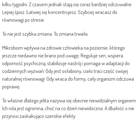
kilku tygodni. Z czasem jednak stają się coraz bardziej odczuwalne.
Lepiej śpisz. Łatwiej się koncentrujesz. Szybciej wracasz do
równowagi po stresie.
To nie jest szybka zmiana. To zmiana trwała.
Mikrobiom wpływa na zdrowie człowieka na poziomie, którego
jeszcze niedawno nie brano pod uwagę. Reguluje sen, wspiera
odporność psychiczną, stabilizuje nastrój i pomaga w adaptacji do
codziennych wyzwań. Gdy jest osłabiony, ciało traci część swojej
naturalnej równowagi. Gdy wraca do formy, cały organizm odczuwa
poprawę.
To właśnie dlatego jelita nazywa się obecnie niewidzialnym organem.
Ich rola jest ogromna, choć na co dzień niewidoczna. A dbałość o nie
przynosi zaskakująco szerokie efekty.