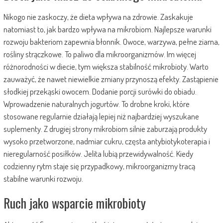
Nikogo nie zaskoczy, że dieta wpływa na zdrowie. Zaskakuje
natomiast to, jak bardzo wpływa na mikrobiom. Najlepsze warunki
rozwoju bakteriom zapewnia błonnik. Owoce, warzywa, pełne ziarna,
rośliny strączkowe. To paliwo dla mikroorganizmów. Im więcej
różnorodności w diecie, tym większa stabilność mikrobioty. Warto
zauważyć, że nawet niewielkie zmiany przynoszą efekty. Zastąpienie
słodkiej przekąski owocem. Dodanie porcji surówki do obiadu.
Wprowadzenie naturalnych jogurtów. To drobne kroki, które
stosowane regularnie działają lepiej niż najbardziej wyszukane
suplementy. Z drugiej strony mikrobiom silnie zaburzają produkty
wysoko przetworzone, nadmiar cukru, częsta antybiotykoterapia i
nieregularność posiłków. Jelita lubią przewidywalność. Kiedy
codzienny rytm staje się przypadkowy, mikroorganizmy tracą
stabilne warunki rozwoju.
Ruch jako wsparcie mikrobioty