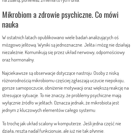
Mikrobiom a zdrowie psychiczne. Co mówi
nauka
W ostatnich latach opublikowano wiele badań analizujących oś
mózgowo jelitową. Wyniki są jednoznaczne. Jelita i mózg nie działają
niezależnie. Komunikują się przez układ nerwowy, odpornościowy
oraz hormonalny.
Najciekawsze są obserwacje dotyczące nastroju. Osoby z niską
różnorodnością mikrobiomu częściej zgłaszają uczucie niepokoju,
gorsze samopoczucie, obniżenie motywacji oraz większą reakcję na
stresujące sytuacje. To nie znaczy, że problemy psychiczne mają
wyłącznie źródło w jelitach. Oznacza jednak, że mikrobiota jest
jednym z kluczowych elementów całego systemu.
To trochę jak układ scalony w komputerze. Jeśli jedna część nie
działa, reszta nadal funkcjonuje, ale już nie tak płynnie.