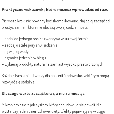
Praktyczne wskazówki, które możesz wprowadzić od razu
Pierwsze kroki nie powinny być skomplikowane. Najlepiej zacząć od
prostych zmian, które nie obciążą twojej codzienności.
– dodaj do jednego posiłku warzywa w surowej formie
– zadbaj o stałe pory snu i jedzenia
– pij więcej wody
– ogranicz jedzenie w biegu
– wybieraj produkty naturalne zamiast wysoko przetworzonych
Każda z tych zmian tworzy dla bakterii środowisko, w którym mogą
rozwijać się stabilnie.
Dlaczego warto zacząć teraz, a nie za miesiąc
Mikrobiom działa jak system, który odbudowuje się powoli. Nie
wystarczy jeden dzień zdrowej diety. Efekty pojawiają się w ciągu