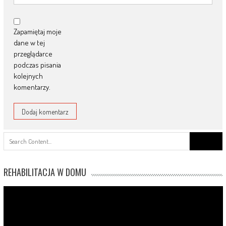
Zapamiętaj moje
dane w tej
przeglądarce
podczas pisania
kolejnych
komentarzy.
Search
for:
REHABILITACJA W DOMU