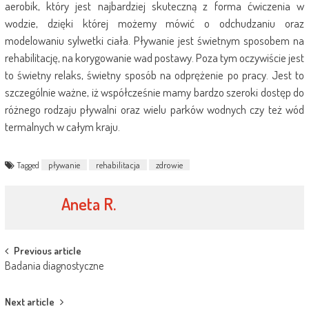
aerobik, który jest najbardziej skuteczną z forma ćwiczenia w
wodzie, dzięki której możemy mówić o odchudzaniu oraz
modelowaniu sylwetki ciała. Pływanie jest świetnym sposobem na
rehabilitację, na korygowanie wad postawy. Poza tym oczywiście jest
to świetny relaks, świetny sposób na odprężenie po pracy. Jest to
szczególnie ważne, iż współcześnie mamy bardzo szeroki dostęp do
różnego rodzaju pływalni oraz wielu parków wodnych czy też wód
termalnych w całym kraju.
Tagged
pływanie
rehabilitacja
zdrowie
Aneta R.
Post
Previous article
Badania diagnostyczne
navigation
Next article