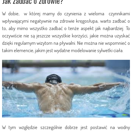
Jak zadbać o zdrowie?
W dobie, w której mamy do czynienia z wieloma czynnikami
wpływającymi negatywnie na zdrowie kręgosłupa, warto zadbać o
to, aby mimo wszystko zadbać o tenże aspekt jak najbardziej. To
oczywiście nie są jeszcze wszystkie korzyści, jakie można uzyskać
dzięki regularnym wizytom na pływalni. Nie można nie wspomnieć o
takim elemencie, jakim jest wydatne modelowanie sylwetki ciała.
W tym względzie szczególnie dobrze jest postawić na wodny