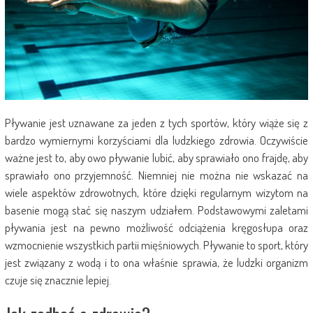
Pływanie jest uznawane za jeden z tych sportów, który wiąże się z
bardzo wymiernymi korzyściami dla ludzkiego zdrowia. Oczywiście
ważne jest to, aby owo pływanie lubić, aby sprawiało ono frajdę, aby
sprawiało ono przyjemność. Niemniej nie można nie wskazać na
wiele aspektów zdrowotnych, które dzięki regularnym wizytom na
basenie mogą stać się naszym udziałem. Podstawowymi zaletami
pływania jest na pewno możliwość odciążenia kręgosłupa oraz
wzmocnienie wszystkich partii mięśniowych. Pływanie to sport, który
jest związany z wodą i to ona właśnie sprawia, że ludzki organizm
czuje się znacznie lepiej.