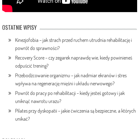
OSTATNIE WPISY
Kinezjofobia – jak strach przed ruchem utrudnia rehabilitację i
powrót do sprawności?
Recovery Score – czy zegarek naprawdę wie, kiedy powinieneś
odpuścić trening?
Przebodźcowanie organizmu – jak nadmiar ekranów i stres
wpływa na regenerację mięśni i układu nerwowego?
Powrót do pracy po rehabilitacji – kiedy jesteś gotowy i jak
uniknąć nawrotu urazu?
Pilates przy dyskopatii – jakie ćwiczenia są bezpieczne, a których
unikać?