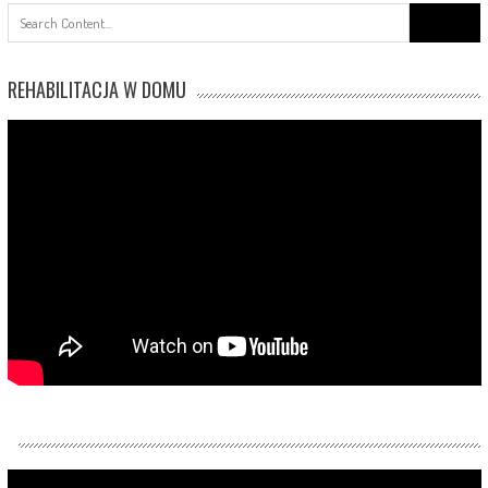
Search
for:
REHABILITACJA W DOMU