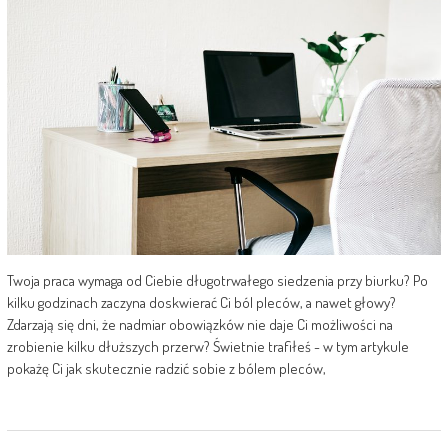
Twoja praca wymaga od Ciebie długotrwałego siedzenia przy biurku? Po
kilku godzinach zaczyna doskwierać Ci ból pleców, a nawet głowy?
Zdarzają się dni, że nadmiar obowiązków nie daje Ci możliwości na
zrobienie kilku dłuższych przerw? Świetnie trafiłeś - w tym artykule
pokażę Ci jak skutecznie radzić sobie z bólem pleców,