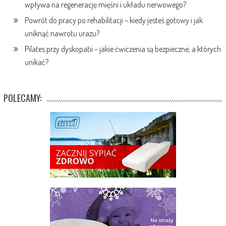
wpływa na regenerację mięśni i układu nerwowego?
Powrót do pracy po rehabilitacji – kiedy jesteś gotowy i jak
uniknąć nawrotu urazu?
Pilates przy dyskopatii – jakie ćwiczenia są bezpieczne, a których
unikać?
POLECAMY: