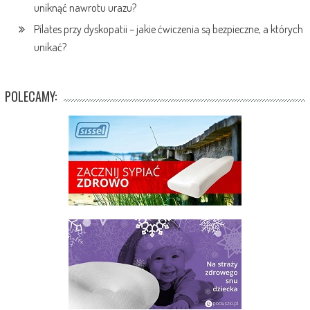
uniknąć nawrotu urazu?
Pilates przy dyskopatii – jakie ćwiczenia są bezpieczne, a których
unikać?
POLECAMY: