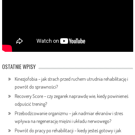
OSTATNIE WPISY
Kinezjofobia – jak strach przed ruchem utrudnia rehabilitację i
powrót do sprawności?
Recovery Score – czy zegarek naprawdę wie, kiedy powinieneś
odpuścić trening?
Przebodźcowanie organizmu – jak nadmiar ekranów i stres
wpływa na regenerację mięśni i układu nerwowego?
Powrót do pracy po rehabilitacji – kiedy jesteś gotowy i jak