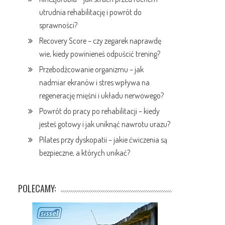
utrudnia rehabilitację i powrót do
sprawności?
Recovery Score – czy zegarek naprawdę
wie, kiedy powinieneś odpuścić trening?
Przebodźcowanie organizmu – jak
nadmiar ekranów i stres wpływa na
regenerację mięśni i układu nerwowego?
Powrót do pracy po rehabilitacji – kiedy
jesteś gotowy i jak uniknąć nawrotu urazu?
Pilates przy dyskopatii – jakie ćwiczenia są
bezpieczne, a których unikać?
POLECAMY: