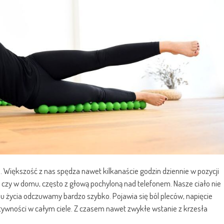
. Większość z nas spędza nawet kilkanaście godzin dziennie w pozycji
 czy w domu, często z głową pochyloną nad telefonem. Nasze ciało nie
u życia odczuwamy bardzo szybko. Pojawia się ból pleców, napięcie
tywności w całym ciele. Z czasem nawet zwykłe wstanie z krzesła