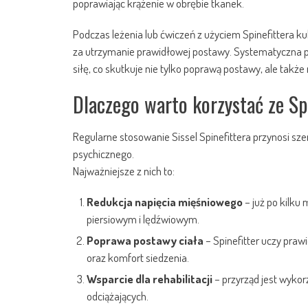
poprawiając krążenie w obrębie tkanek.
Podczas leżenia lub ćwiczeń z użyciem Spinefittera k
za utrzymanie prawidłowej postawy. Systematyczna pr
siłę, co skutkuje nie tylko poprawą postawy, ale także 
Dlaczego warto korzystać ze Sp
Regularne stosowanie Sissel Spinefittera przynosi szer
psychicznego.
Najważniejsze z nich to:
Redukcja napięcia mięśniowego
– już po kilku
piersiowym i lędźwiowym.
Poprawa postawy ciała
– Spinefitter uczy praw
oraz komfort siedzenia.
Wsparcie dla rehabilitacji
– przyrząd jest wykor
odciążających.