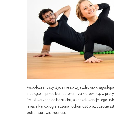
Współczesny styl życia nie sprzyja zdrowiu kręgosłupa
siedzącej – przed komputerem, za kierownicą, w pracy
jest stworzone do bezruchu, a konsekwencje tego tryb
mięśni karku, ograniczona ruchomość oraz uczucie sz
potrafi sprawić trudność.