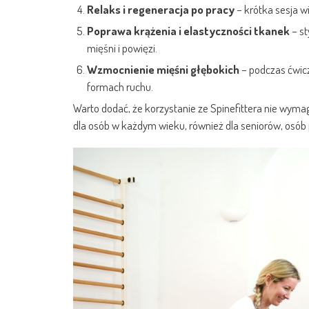
Relaks i regeneracja po pracy
– krótka sesja w
Poprawa krążenia i elastyczności tkanek
– st
mięśni i powięzi.
Wzmocnienie mięśni głębokich
– podczas ćwic
formach ruchu.
Warto dodać, że korzystanie ze Spinefittera nie wymag
dla osób w każdym wieku, również dla seniorów, osób 