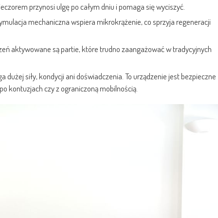
ieczorem przynosi ulgę po całym dniu i pomaga się wyciszyć.
ymulacja mechaniczna wspiera mikrokrążenie, co sprzyja regeneracji
zeń aktywowane są partie, które trudno zaangażować w tradycyjnych
a dużej siły, kondycji ani doświadczenia. To urządzenie jest bezpieczne
po kontuzjach czy z ograniczoną mobilnością.