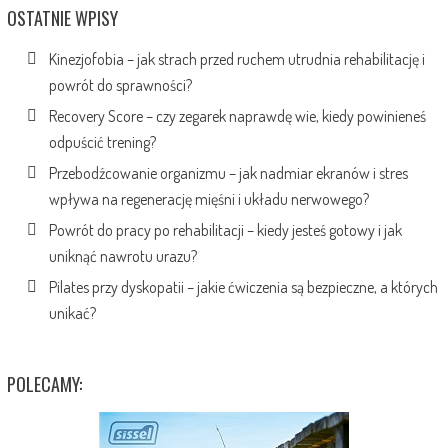
OSTATNIE WPISY
Kinezjofobia – jak strach przed ruchem utrudnia rehabilitację i
powrót do sprawności?
Recovery Score – czy zegarek naprawdę wie, kiedy powinieneś
odpuścić trening?
Przebodźcowanie organizmu – jak nadmiar ekranów i stres
wpływa na regenerację mięśni i układu nerwowego?
Powrót do pracy po rehabilitacji – kiedy jesteś gotowy i jak
uniknąć nawrotu urazu?
Pilates przy dyskopatii – jakie ćwiczenia są bezpieczne, a których
unikać?
POLECAMY: