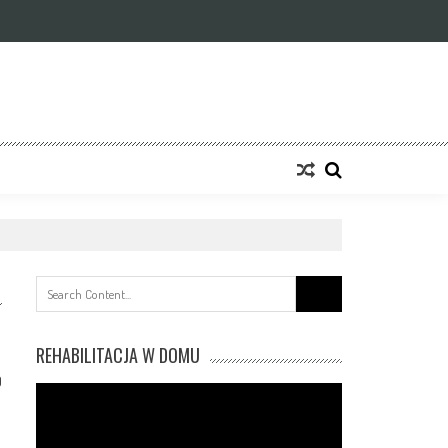
Search
for:
REHABILITACJA W DOMU
0