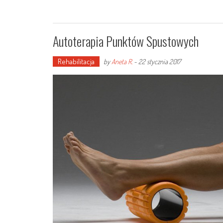
Autoterapia Punktów Spustowych
Rehabilitacja
by
Aneta R.
-
22 stycznia 2017