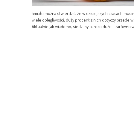
Śmiało można stwierdzić, że w dzisiejszych czasach musimy
wiele dolegliwości, duży procent z nich dotyczy przede wszy
Aktualnie jak wiadomo, siedzimy bardzo dużo – zarówno w p