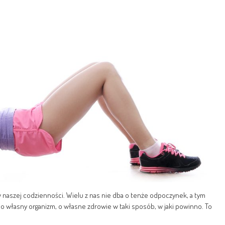
aszej codzienności. Wielu z nas nie dba o tenże odpoczynek, a tym
o własny organizm, o własne zdrowie w taki sposób, w jaki powinno. To