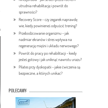
utrudnia rehabilitację i powrót do
sprawności?
Recovery Score – czy zegarek naprawdę
wie, kiedy powinieneś odpuścić trening?
0
Przebodźcowanie organizmu – jak
nadmiar ekranów i stres wpływa na
regenerację mięśni i układu nerwowego?
Powrót do pracy po rehabilitacji – kiedy
jesteś gotowy i jak uniknąć nawrotu urazu?
Pilates przy dyskopatii – jakie ćwiczenia są
bezpieczne, a których unikać?
POLECAMY: