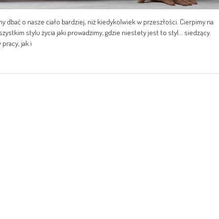
 dbać o nasze ciało bardziej, niż kiedykolwiek w przeszłości. Cierpimy na
stkim stylu życia jaki prowadzimy, gdzie niestety jest to styl... siedzący.
racy, jak i