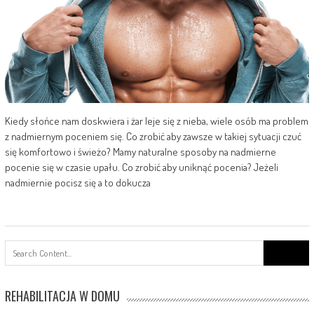
Kiedy słońce nam doskwiera i żar leje się z nieba, wiele osób ma problem
z nadmiernym poceniem się. Co zrobić aby zawsze w takiej sytuacji czuć
się komfortowo i świeżo? Mamy naturalne sposoby na nadmierne
pocenie się w czasie upału. Co zrobić aby uniknąć pocenia? Jeżeli
nadmiernie pocisz się a to dokucza
Search
for:
REHABILITACJA W DOMU