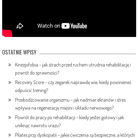
OSTATNIE WPISY
Kinezjofobia – jak strach przed ruchem utrudnia rehabilitację i
powrót do sprawności?
Recovery Score – czy zegarek naprawdę wie, kiedy powinieneś
odpuścić trening?
Przebodźcowanie organizmu – jak nadmiar ekranów i stres
wpływa na regenerację mięśni i układu nerwowego?
Powrót do pracy po rehabilitacji – kiedy jesteś gotowy i jak
uniknąć nawrotu urazu?
Pilates przy dyskopatii – jakie ćwiczenia są bezpieczne, a których