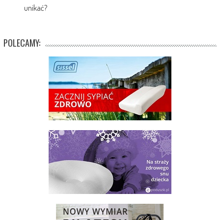
unikać?
POLECAMY: