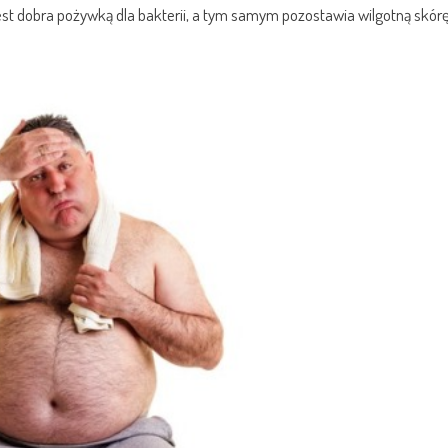
t jest dobra pożywką dla bakterii, a tym samym pozostawia wilgotną skór