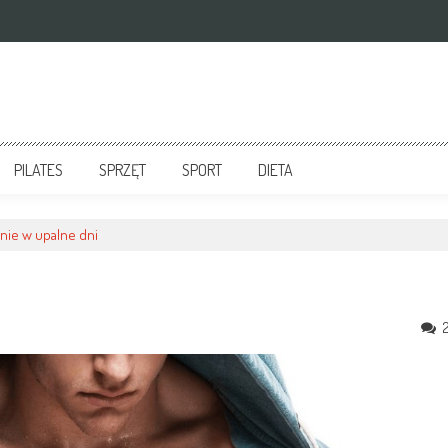
PILATES
SPRZĘT
SPORT
DIETA
ie w upalne dni