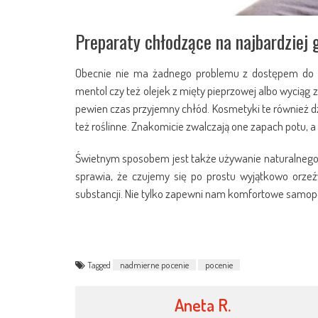
Preparaty chłodzące na najbardziej 
Obecnie nie ma żadnego problemu z dostępem do w
mentol czy też olejek z mięty pieprzowej albo wyciąg 
pewien czas przyjemny chłód. Kosmetyki te również d
też roślinne. Znakomicie zwalczają one zapach potu, a
Świetnym sposobem jest także używanie naturalnego 
sprawia, że czujemy się po prostu wyjątkowo orzeź
substancji. Nie tylko zapewni nam komfortowe samopo
Tagged
nadmierne pocenie
pocenie
Aneta R.