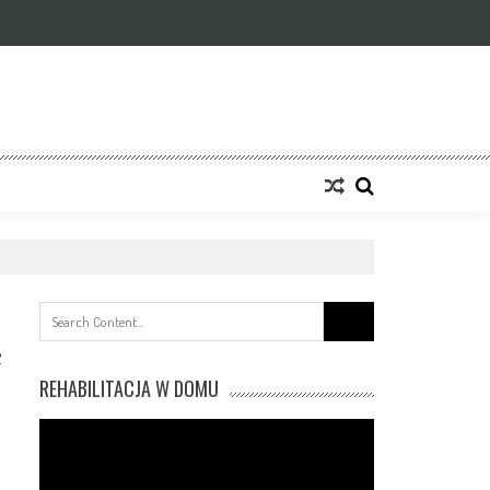
Search
for:
2
REHABILITACJA W DOMU