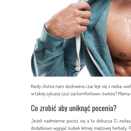
Kiedy słońce nam doskwiera i żar leje się z nieba, 
w takiej sytuacji czuć się komfortowo i świeżo? Mamy
Co zrobić aby uniknąć pocenia?
Jeżeli nadmiernie pocisz się a to dokucza Ci zwłas
dodatkowo wypijać kubek letniej miętowej herbaty. 