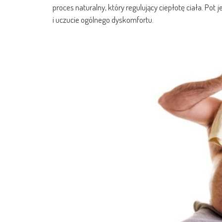
proces naturalny, który regulujący ciepłotę ciała. Po
i uczucie ogólnego dyskomfortu.