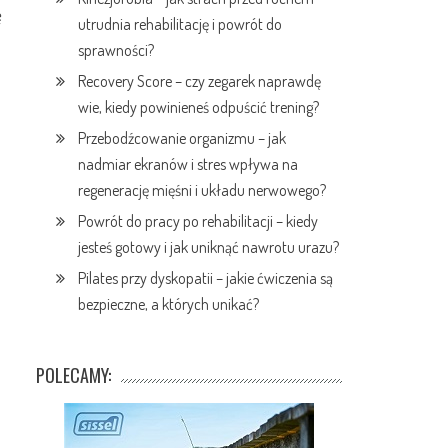
ę
utrudnia rehabilitację i powrót do
sprawności?
Recovery Score – czy zegarek naprawdę
wie, kiedy powinieneś odpuścić trening?
Przebodźcowanie organizmu – jak
nadmiar ekranów i stres wpływa na
regenerację mięśni i układu nerwowego?
Powrót do pracy po rehabilitacji – kiedy
jesteś gotowy i jak uniknąć nawrotu urazu?
Pilates przy dyskopatii – jakie ćwiczenia są
bezpieczne, a których unikać?
POLECAMY: