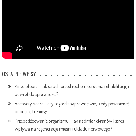
OSTATNIE WPISY
Kinezjofobia – jak strach przed ruchem utrudnia rehabilitację i
powrót do sprawności?
Recovery Score – czy zegarek naprawdę wie, kiedy powinieneś
odpuścić trening?
Przebodźcowanie organizmu – jak nadmiar ekranów i stres
wpływa na regenerację mięśni i układu nerwowego?