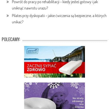
Powrót do pracy po rehabilitacji – kiedy jesteś gotowy i jak
uniknąć nawrotu urazu?
Pilates przy dyskopatii – jakie ćwiczenia są bezpieczne, a których
unikać?
POLECAMY: