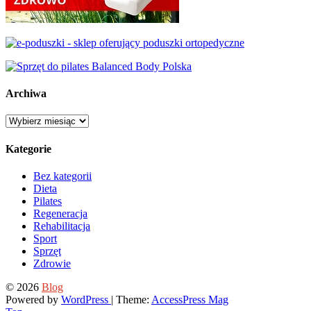
Archiwa
Archiwa
Kategorie
Bez kategorii
Dieta
Pilates
Regeneracja
Rehabilitacja
Sport
Sprzęt
Zdrowie
© 2026
Blog
Powered by
WordPress
| Theme:
AccessPress Mag