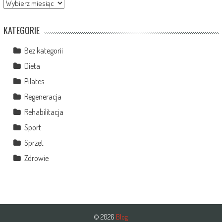
Archiwa
KATEGORIE
Bez kategorii
Dieta
Pilates
Regeneracja
Rehabilitacja
Sport
Sprzęt
Zdrowie
© 2026
Blog