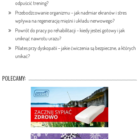
odpuścić trening?
Przebodźcowanie organizmu – jak nadmiar ekranów i stres
wpływa na regenerację mięśni i układu nerwowego?
Powrót do pracy po rehabilitacji – kiedy jesteś gotowy i jak
uniknąć nawrotu urazu?
Pilates przy dyskopatii – jakie ćwiczenia są bezpieczne, a których
unikać?
POLECAMY: