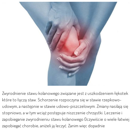
Zwyrodnienie stawu kolanowego związane jest z uszkodzeniem łękotek
które to łączą staw. Schorzenie rozpoczyna się w stawie rzepkowo-
udowym, a następnie w stawie udowo-piszczelowym. Zmiany nasilają się
stopniowo, a w tym wciąż postępuje niszczenie chrząstki. Leczenie i
zapobieganie zwyrodnieniu stawu kolanowego Oczywiście o wiele łatwiej
zapobiegać chorobie, aniżeli ją leczyć. Zanim więc dopadnie