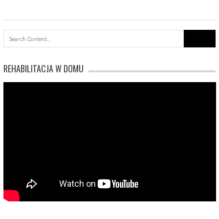
Search
for:
REHABILITACJA W DOMU