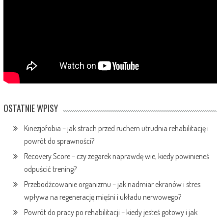
OSTATNIE WPISY
Kinezjofobia – jak strach przed ruchem utrudnia rehabilitację i
powrót do sprawności?
Recovery Score – czy zegarek naprawdę wie, kiedy powinieneś
odpuścić trening?
Przebodźcowanie organizmu – jak nadmiar ekranów i stres
wpływa na regenerację mięśni i układu nerwowego?
Powrót do pracy po rehabilitacji – kiedy jesteś gotowy i jak