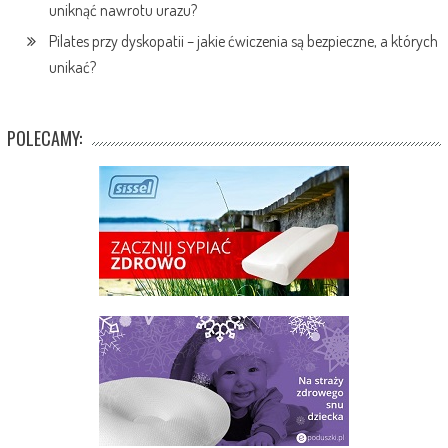
uniknąć nawrotu urazu?
Pilates przy dyskopatii – jakie ćwiczenia są bezpieczne, a których
unikać?
POLECAMY: