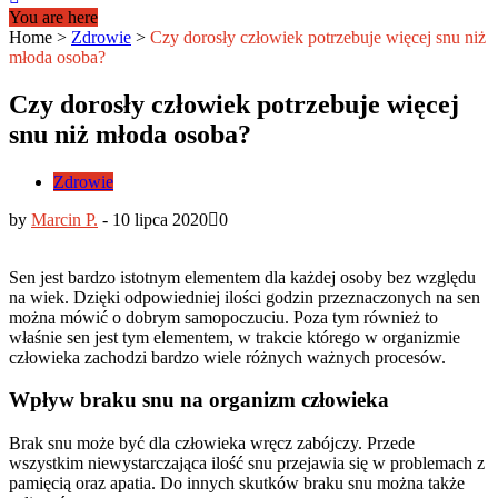
You are here
Home
>
Zdrowie
>
Czy dorosły człowiek potrzebuje więcej snu niż
młoda osoba?
Czy dorosły człowiek potrzebuje więcej
snu niż młoda osoba?
Zdrowie
by
Marcin P.
-
10 lipca 2020
0
Sen jest bardzo istotnym elementem dla każdej osoby bez względu
na wiek. Dzięki odpowiedniej ilości godzin przeznaczonych na sen
można mówić o dobrym samopoczuciu. Poza tym również to
właśnie sen jest tym elementem, w trakcie którego w organizmie
człowieka zachodzi bardzo wiele różnych ważnych procesów.
Wpływ braku snu na organizm człowieka
Brak snu może być dla człowieka wręcz zabójczy. Przede
wszystkim niewystarczająca ilość snu przejawia się w problemach z
pamięcią oraz apatia. Do innych skutków braku snu można także