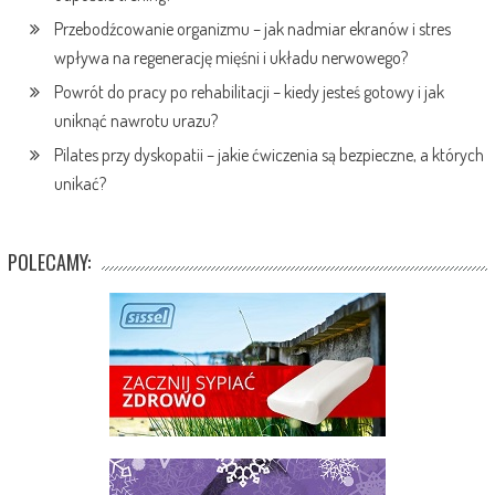
Przebodźcowanie organizmu – jak nadmiar ekranów i stres
wpływa na regenerację mięśni i układu nerwowego?
Powrót do pracy po rehabilitacji – kiedy jesteś gotowy i jak
uniknąć nawrotu urazu?
Pilates przy dyskopatii – jakie ćwiczenia są bezpieczne, a których
unikać?
POLECAMY: