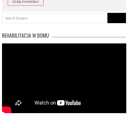
Search
for:
REHABILITACJA W DOMU