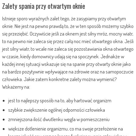
Zalety spania przy otwartym oknie
Istnieje sporo wyraźnych zalet tego, że zasypiamy przy otwartym
oknie. Nie jest na pewno prawdą to, że w ten sposób możemy szybko
się przeziębić. Oczywiście jeśli za oknem jest silny mróz, mocny wiatr,
to na pewno nie zaleca się przez całą noc mieć otwartego okna. Jeśli
jest silny wiatr, to wcale nie zaleca się pozostawiania okna otwartego
w czasie, kiedy domownicy udają się na spoczynek. Jednakże w
każdej innej sytuacji wskazuje się na spanie przy otwarty oknie jako
na bardzo pozytywnie wpływające na zdrowie oraz na samopoczucie
człowieka. Jakie zatem konkretne zalety można wymienić?
Wskażemy na:
jest to najlepszy sposób na to, aby hartować organizm
szybkie zwiększenie ogólnej odporności człowieka
zmniejszona ilość dwutlenku węgla w pomieszczeniu
większe dotlenienie organizmu, co ma swoje przełożenie na