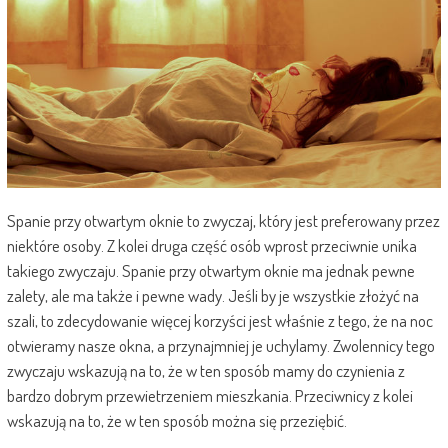
Spanie przy otwartym oknie to zwyczaj, który jest preferowany przez
niektóre osoby. Z kolei druga część osób wprost przeciwnie unika
takiego zwyczaju. Spanie przy otwartym oknie ma jednak pewne
zalety, ale ma także i pewne wady. Jeśli by je wszystkie złożyć na
szali, to zdecydowanie więcej korzyści jest właśnie z tego, że na noc
otwieramy nasze okna, a przynajmniej je uchylamy. Zwolennicy tego
zwyczaju wskazują na to, że w ten sposób mamy do czynienia z
bardzo dobrym przewietrzeniem mieszkania. Przeciwnicy z kolei
wskazują na to, że w ten sposób można się przeziębić.