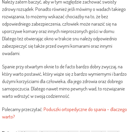
Należy zatem baczyć, aby w tym względzie zachować swoisty
zdrowy rozsądek. Ponadto również jeśli mówimy o wadach takiego
rozwiązania, to możemy wskazać chociażby na to, że bez
odpowiedniego zabezpieczenia, człowiek może narazić się na
uporczywe komary oraz innych nieproszonych gości w domu.
Dlatego też otwierając okno w trakcie snu należy odpowiednio
zabezpieczyć się także przed owymi komarami oraz innymi
owadami.
Spanie przy otwartym oknie to de facto bardzo dobry zwyczaj, na
który warto postawić, który wiąże się z bardzo wymiernymi i bardzo
dużymi korzyściami dla człowieka, dla jego zdrowia oraz dobrego
samopoczucia. Dlatego nawet mimo pewnych wad, to rozwiązanie
warto wdrożyć w swoją codzienność.
Polecamy przeczytać:
Poduszki ortopedyczne do spania – dlaczego
warto?