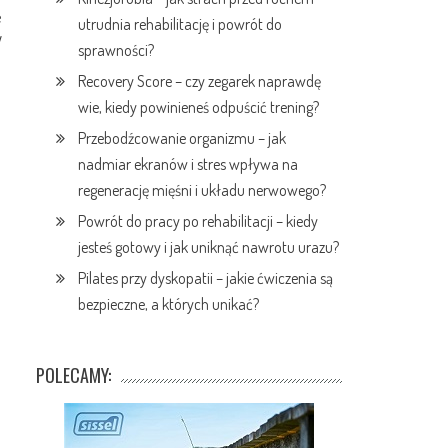
e
utrudnia rehabilitację i powrót do
W
sprawności?
Recovery Score – czy zegarek naprawdę
wie, kiedy powinieneś odpuścić trening?
Przebodźcowanie organizmu – jak
nadmiar ekranów i stres wpływa na
regenerację mięśni i układu nerwowego?
Powrót do pracy po rehabilitacji – kiedy
jesteś gotowy i jak uniknąć nawrotu urazu?
Pilates przy dyskopatii – jakie ćwiczenia są
bezpieczne, a których unikać?
POLECAMY: