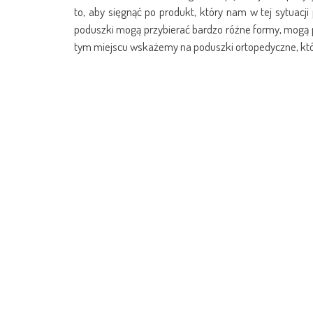
to, aby sięgnąć po produkt, który nam w tej sytuac
poduszki mogą przybierać bardzo różne formy, mogą 
tym miejscu wskażemy na poduszki ortopedyczne, któ