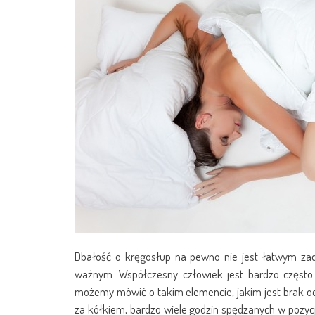
Dbałość o kręgosłup na pewno nie jest łatwym za
ważnym. Współczesny człowiek jest bardzo często
możemy mówić o takim elemencie, jakim jest brak od
za kółkiem, bardzo wiele godzin spędzanych w pozyc