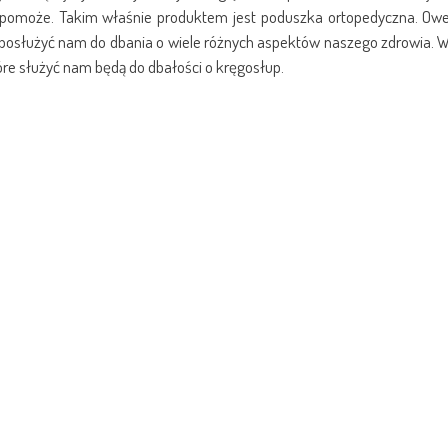
ji pomoże. Takim właśnie produktem jest poduszka ortopedyczna. Ow
posłużyć nam do dbania o wiele różnych aspektów naszego zdrowia. 
re służyć nam będą do dbałości o kręgosłup.