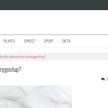
PILATES
SPRZĘT
SPORT
DIETA
duszki zdrowotne na kręgosłup?
Kręgosłup?