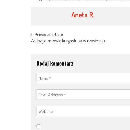
Aneta R.
Post
Previous article
Zadbaj o zdrowie kręgosłupa w czasie snu
navigation
Dodaj komentarz