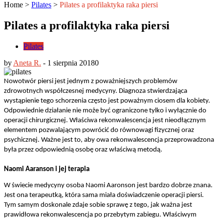
Home
>
Pilates
>
Pilates a profilaktyka raka piersi
Pilates a profilaktyka raka piersi
Pilates
by
Aneta R.
-
1 sierpnia 2018
0
Nowotwór piersi jest jednym z poważniejszych problemów
zdrowotnych współczesnej medycyny. Diagnoza stwierdzająca
wystąpienie tego schorzenia często jest poważnym ciosem dla kobiety.
Odpowiednie działanie nie może być ograniczone tylko i wyłącznie do
operacji chirurgicznej. Właściwa rekonwalescencja jest nieodłącznym
elementem pozwalającym powrócić do równowagi fizycznej oraz
psychicznej. Ważne jest to, aby owa rekonwalescencja przeprowadzona
była przez odpowiednią osobę oraz właściwą metodą.
Naomi Aaranson i jej terapia
W świecie medycyny osoba Naomi Aaronson jest bardzo dobrze znana.
Jest ona terapeutką, która sama miała doświadczenie operacji piersi.
Tym samym doskonale zdaje sobie sprawę z tego, jak ważna jest
prawidłowa rekonwalescencja po przebytym zabiegu. Właściwym