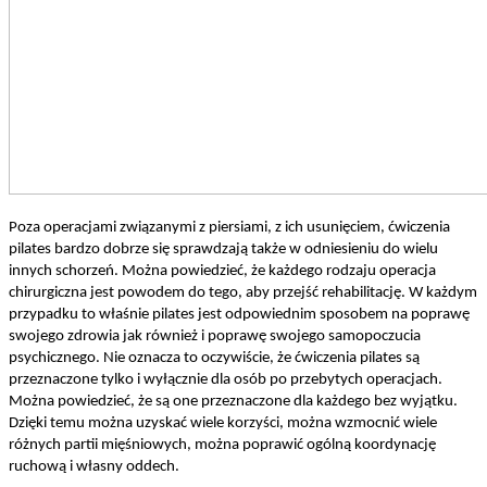
Poza operacjami związanymi z piersiami, z ich usunięciem, ćwiczenia
pilates bardzo dobrze się sprawdzają także w odniesieniu do wielu
innych schorzeń. Można powiedzieć, że każdego rodzaju operacja
chirurgiczna jest powodem do tego, aby przejść rehabilitację. W każdym
przypadku to właśnie pilates jest odpowiednim sposobem na poprawę
swojego zdrowia jak również i poprawę swojego samopoczucia
psychicznego. Nie oznacza to oczywiście, że ćwiczenia pilates są
przeznaczone tylko i wyłącznie dla osób po przebytych operacjach.
Można powiedzieć, że są one przeznaczone dla każdego bez wyjątku.
Dzięki temu można uzyskać wiele korzyści, można wzmocnić wiele
różnych partii mięśniowych, można poprawić ogólną koordynację
ruchową i własny oddech.