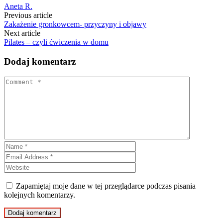
Aneta R.
Post
Previous article
Zakażenie gronkowcem- przyczyny i objawy
navigation
Next article
Pilates – czyli ćwiczenia w domu
Dodaj komentarz
Zapamiętaj moje dane w tej przeglądarce podczas pisania
kolejnych komentarzy.