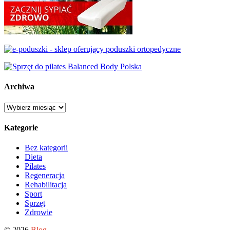
Archiwa
Archiwa
Kategorie
Bez kategorii
Dieta
Pilates
Regeneracja
Rehabilitacja
Sport
Sprzęt
Zdrowie
© 2026
Blog