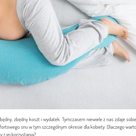
zbędny, zbędny koszt i wydatek. Tymczasem niewiele z nas zdaje sobi
fortowego snu w tym szczególnym okresie dla kobiety. Dlaczego wart
 z jej korzystania?