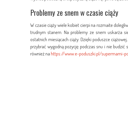
Problemy ze snem w czasie ciąży
W czasie ciąży wiele kobiet cierpi na rozmaite dolegl
trudnym stanem. Na problemy ze snem uskarża się
ostatnich miesiącach ciąży. Dzięki poduszce ciążowe
przybrać wygodną pozycję podczas snu i nie budzić
również na
https://www.e-poduszki.pl/supermami-po