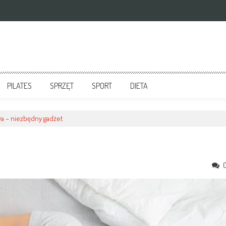
PILATES
SPRZĘT
SPORT
DIETA
a – niezbędny gadżet