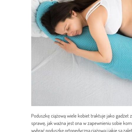
Poduszkę ciążową wiele kobiet traktuje jako gadżet 
sprawę, jak ważna jest ona w zapewnieniu sobie kom
wybrać poduszkę ortopedyczną ciążową i jakie są zalety