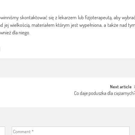
inniśmy skontaktować się z lekarzem lub fizjoterapeutą, aby wybra
ad jej wielkością, materiałem którym jest wypełniona, a także nad ty
wnież dla niego.
Next article
Co daje poduszka dla ciężarnych