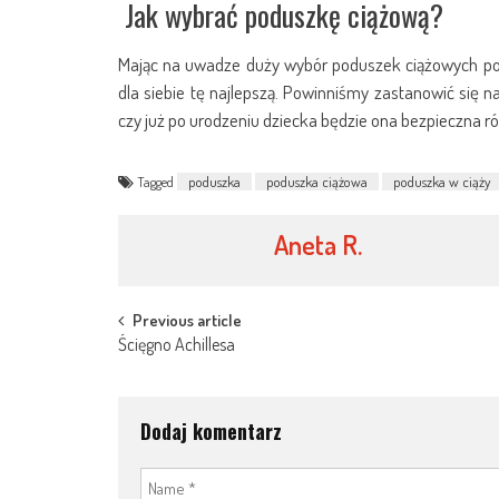
Jak wybrać poduszkę ciążową?
Mając na uwadze duży wybór poduszek ciążowych pow
dla siebie tę najlepszą. Powinniśmy zastanowić się n
czy już po urodzeniu dziecka będzie ona bezpieczna ró
Tagged
poduszka
poduszka ciążowa
poduszka w ciąży
Aneta R.
Post
Previous article
Ścięgno Achillesa
navigation
Dodaj komentarz