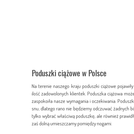
Poduszki ciążowe w Polsce
Na terenie naszego kraju poduszki ciążowe pojawi
ilość zadowolonych klientek. Poduszka ciążowa może 
zaspokoiła nasze wymagania i oczekiwania. Poduszka
snu, dlatego rano nie będziemy odczuwać żadnych bó
tylko wybrać właściwą poduszkę, ale również prawid
zaś dolną umieszczamy pomiędzy nogami.