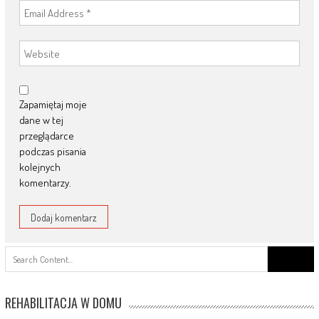
Zapamiętaj moje
dane w tej
przeglądarce
podczas pisania
kolejnych
komentarzy.
Search
for:
REHABILITACJA W DOMU