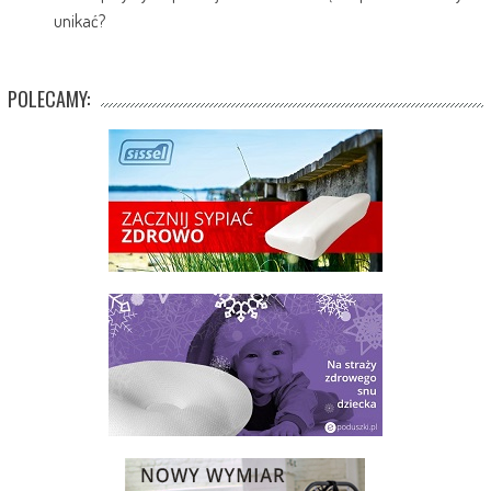
unikać?
POLECAMY: