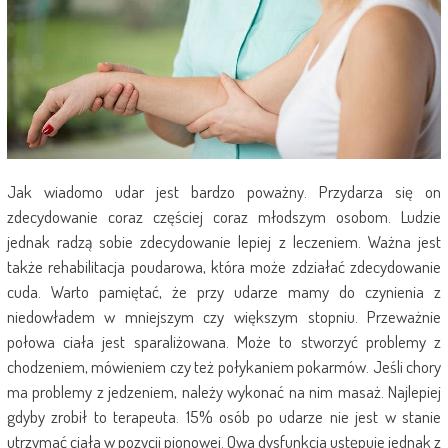
Jak wiadomo udar jest bardzo poważny. Przydarza się on
zdecydowanie coraz częściej coraz młodszym osobom. Ludzie
jednak radzą sobie zdecydowanie lepiej z leczeniem. Ważna jest
także rehabilitacja poudarowa, która może zdziałać zdecydowanie
cuda. Warto pamiętać, że przy udarze mamy do czynienia z
niedowładem w mniejszym czy większym stopniu. Przeważnie
połowa ciała jest sparaliżowana. Może to stworzyć problemy z
chodzeniem, mówieniem czy też połykaniem pokarmów. Jeśli chory
ma problemy z jedzeniem, należy wykonać na nim masaż. Najlepiej
gdyby zrobił to terapeuta. 15% osób po udarze nie jest w stanie
utrzymać ciała w pozycji pionowej. Owa dysfunkcja ustępuje jednak z