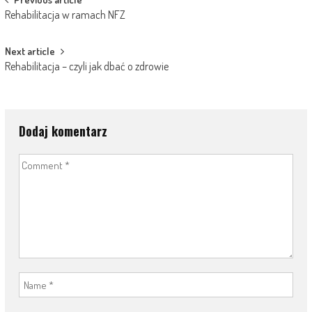
Post
Rehabilitacja w ramach NFZ
navigation
Next article
Rehabilitacja – czyli jak dbać o zdrowie
Dodaj komentarz