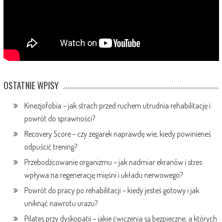
OSTATNIE WPISY
Kinezjofobia – jak strach przed ruchem utrudnia rehabilitację i
powrót do sprawności?
Recovery Score – czy zegarek naprawdę wie, kiedy powinieneś
odpuścić trening?
Przebodźcowanie organizmu – jak nadmiar ekranów i stres
wpływa na regenerację mięśni i układu nerwowego?
Powrót do pracy po rehabilitacji – kiedy jesteś gotowy i jak
uniknąć nawrotu urazu?
Pilates przy dyskopatii – jakie ćwiczenia są bezpieczne, a których