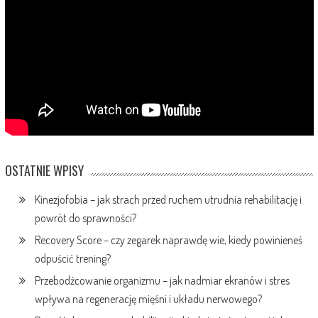
OSTATNIE WPISY
Kinezjofobia – jak strach przed ruchem utrudnia rehabilitację i
powrót do sprawności?
Recovery Score – czy zegarek naprawdę wie, kiedy powinieneś
odpuścić trening?
Przebodźcowanie organizmu – jak nadmiar ekranów i stres
wpływa na regenerację mięśni i układu nerwowego?