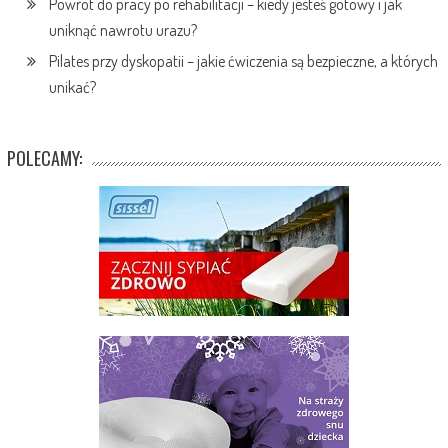
Powrót do pracy po rehabilitacji – kiedy jesteś gotowy i jak
uniknąć nawrotu urazu?
Pilates przy dyskopatii – jakie ćwiczenia są bezpieczne, a których
unikać?
POLECAMY: