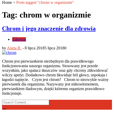
Home
>
Posts tagged "chrom w organizmie"
Tag: chrom w organizmie
Chrom i jego znaczenie dla zdrowia
Zdrowie
by
Aneta R.
-
8 lipca 2018
5 lipca 2018
0
Chrom jest pierwiastkiem niezbędnym dla prawidłowego
funkcjonowania naszego organizmu. Stosowany jest przede
wszystkim, jako spalacz tłuszczów oraz gdy chcemy zlikwidować
wilczy apetyt. Dodatkowo chrom likwiduje ból głowy, uspokaja i
łagodzi napięcie. Czym jest chrom? Chrom to niezwykle ważny
pierwiastek dla organizmu. Nazywany jest mikroelementem,
pierwiastkiem śladowym, dzięki któremu organizm prawidłowo
funkcjonuje.
Search
for: