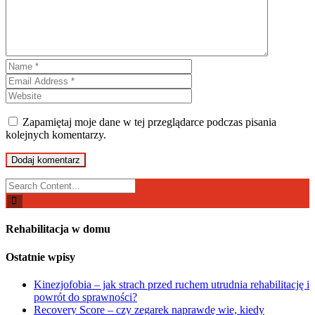
Zapamiętaj moje dane w tej przeglądarce podczas pisania
kolejnych komentarzy.
Search
for:
Rehabilitacja w domu
Ostatnie wpisy
Kinezjofobia – jak strach przed ruchem utrudnia rehabilitację i
powrót do sprawności?
Recovery Score – czy zegarek naprawdę wie, kiedy