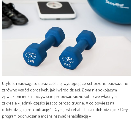
Otyłość i nadwaga to coraz częściej występujące schorzenia, zauważalne
zarówno wśród dorosłych, jak i wśród dzieci. Z tym niepokojącym
zjawiskiem można oczywiście próbować radzić sobie we własnym
zakresie - jednak często jest to bardzo trudne. A co powiesz na
odchudzającą rehabilitację? Czym jest rehabilitacja odchudzająca? Cały
program odchudzania można nazwać rehabilitacją -