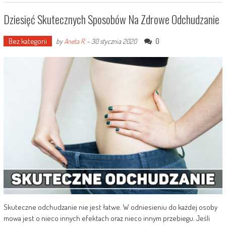
Dziesięć Skutecznych Sposobów Na Zdrowe Odchudzanie
Bez kategorii
0
by
Aneta R.
-
30 stycznia 2020
Skuteczne odchudzanie nie jest łatwe. W odniesieniu do każdej osoby
mowa jest o nieco innych efektach oraz nieco innym przebiegu. Jeśli