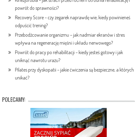
powrót do sprawności?
Recovery Score – czy zegarek naprawdę wie, kiedy powinieneś
odpuścić trening?
Przebodźcowanie organizmu – jak nadmiar ekranów i stres
wpływa na regenerację mięśni i układu nerwowego?
Powrót do pracy po rehabilitacji – kiedy jesteś gotowy i jak
uniknąć nawrotu urazu?
Pilates przy dyskopatii – jakie ćwiczenia są bezpieczne, a których
unikać?
POLECAMY: