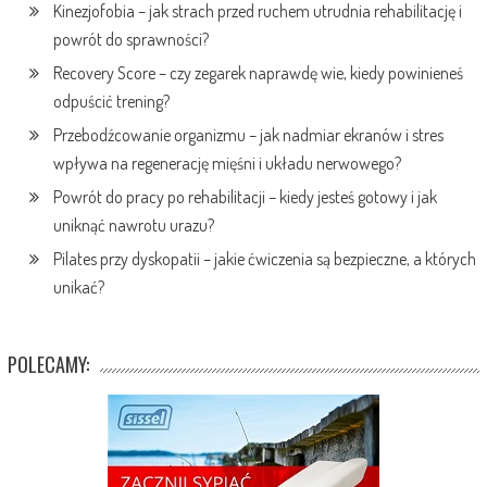
Kinezjofobia – jak strach przed ruchem utrudnia rehabilitację i
powrót do sprawności?
Recovery Score – czy zegarek naprawdę wie, kiedy powinieneś
odpuścić trening?
Przebodźcowanie organizmu – jak nadmiar ekranów i stres
wpływa na regenerację mięśni i układu nerwowego?
Powrót do pracy po rehabilitacji – kiedy jesteś gotowy i jak
uniknąć nawrotu urazu?
Pilates przy dyskopatii – jakie ćwiczenia są bezpieczne, a których
unikać?
POLECAMY: