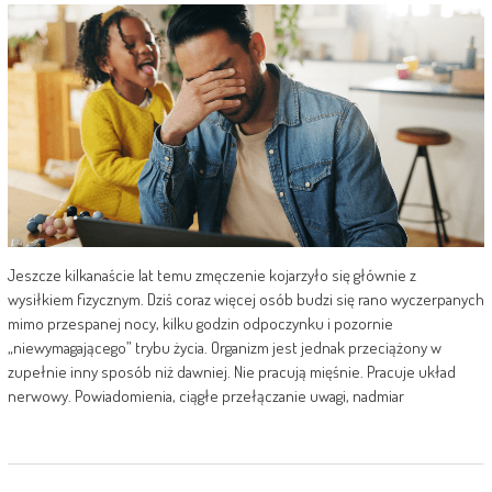
Jeszcze kilkanaście lat temu zmęczenie kojarzyło się głównie z
wysiłkiem fizycznym. Dziś coraz więcej osób budzi się rano wyczerpanych
mimo przespanej nocy, kilku godzin odpoczynku i pozornie
„niewymagającego” trybu życia. Organizm jest jednak przeciążony w
zupełnie inny sposób niż dawniej. Nie pracują mięśnie. Pracuje układ
nerwowy. Powiadomienia, ciągłe przełączanie uwagi, nadmiar