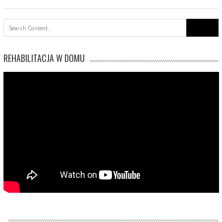
Search
for:
REHABILITACJA W DOMU