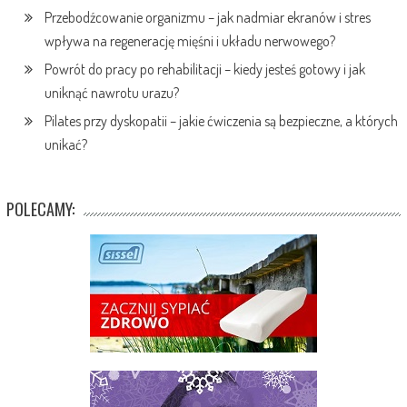
Przebodźcowanie organizmu – jak nadmiar ekranów i stres
wpływa na regenerację mięśni i układu nerwowego?
Powrót do pracy po rehabilitacji – kiedy jesteś gotowy i jak
uniknąć nawrotu urazu?
Pilates przy dyskopatii – jakie ćwiczenia są bezpieczne, a których
unikać?
POLECAMY: