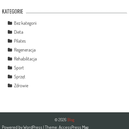
KATEGORIE
Bez kategorii
Dieta
Pilates
Regeneracja
Rehabilitacja
Sport
Sprzęt
Zdrowie
© 2026
Blog
Powered by
WordPress
| Theme:
AccessPress Mag