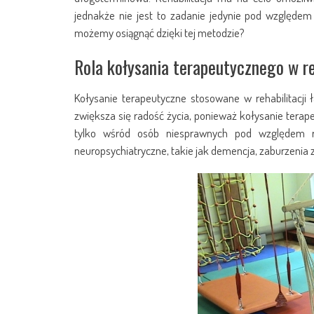
jednakże nie jest to zadanie jedynie pod względem 
możemy osiągnąć dzięki tej metodzie?
Rola kołysania terapeutycznego w re
Kołysanie terapeutyczne stosowane w rehabilitacji ł
zwiększa się radość życia, ponieważ kołysanie tera
tylko wśród osób niesprawnych pod względem ru
neuropsychiatryczne, takie jak demencja, zaburzenia