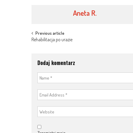
Aneta R.
Post
Previous article
Rehabilitacja po urazie
navigation
Dodaj komentarz
Zapamiętaj moje