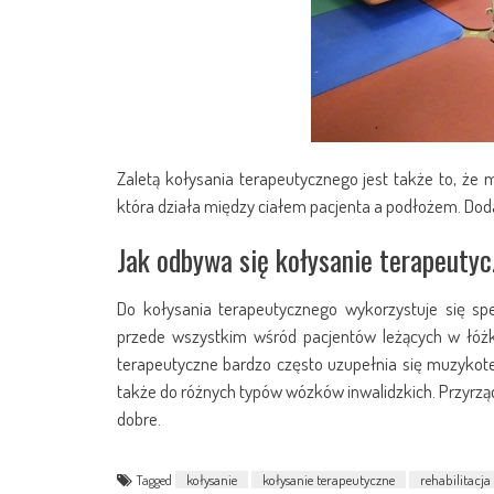
Zaletą kołysania terapeutycznego jest także to, że
która działa między ciałem pacjenta a podłożem. Dod
Jak odbywa się kołysanie terapeuty
Do kołysania terapeutycznego wykorzystuje się sp
przede wszystkim wśród pacjentów leżących w łóżk
terapeutyczne bardzo często uzupełnia się muzykot
także do różnych typów wózków inwalidzkich. Przyrzą
dobre.
Tagged
kołysanie
kołysanie terapeutyczne
rehabilitacja