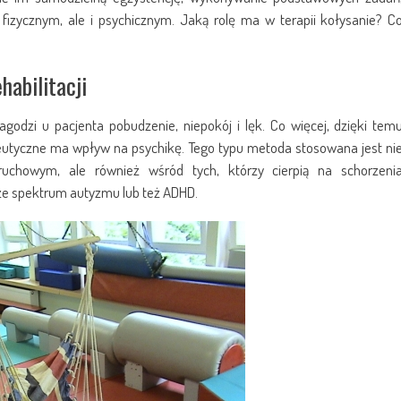
fizycznym, ale i psychicznym. Jaką rolę ma w terapii kołysanie? C
habilitacji
agodzi u pacjenta pobudzenie, niepokój i lęk. Co więcej, dzięki tem
peutyczne ma wpływ na psychikę. Tego typu metoda stosowana jest ni
chowym, ale również wśród tych, którzy cierpią na schorzeni
 ze spektrum autyzmu lub też ADHD.