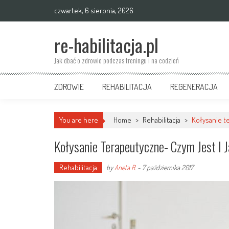
Skip
czwartek, 6 sierpnia, 2026
to
content
re-habilitacja.pl
Jak dbać o zdrowie podczas treningu i na codzień
ZDROWIE
REHABILITACJA
REGENERACJA
You are here
Home
>
Rehabilitacja
>
Kołysanie te
Kołysanie Terapeutyczne- Czym Jest I J
Rehabilitacja
by
Aneta R.
-
7 października 2017