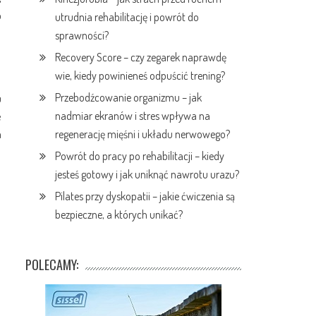
o
utrudnia rehabilitację i powrót do
sprawności?
Recovery Score – czy zegarek naprawdę
wie, kiedy powinieneś odpuścić trening?
Przebodźcowanie organizmu – jak
u
nadmiar ekranów i stres wpływa na
e
a
regenerację mięśni i układu nerwowego?
Powrót do pracy po rehabilitacji – kiedy
jesteś gotowy i jak uniknąć nawrotu urazu?
Pilates przy dyskopatii – jakie ćwiczenia są
bezpieczne, a których unikać?
POLECAMY: