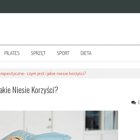
PILATES
SPRZĘT
SPORT
DIETA
rapeutyczne- czym jest i jakie niesie korzyści?
akie Niesie Korzyści?