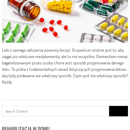
Leki z samego założenia powinny leczyć. Oczywiście istotne jest to, aby
sięgać po właściwe medykamenty, ale to nie wszystko. Elementem nieraz
bagatelizowanym przez osoby chore jest sposób przyjmowania danego
leku. To jedna z fudamentalnych zasad dotyczących przyjmowania leków,
aby były podawane we właściwy sposób. Czym jest ów właściwy sposób?
Każdy
Search
for:
REHABILITACJA W DOMU