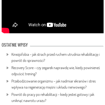
OSTATNIE WPISY
Kinezjofobia – jak strach przed ruchem utrudnia rehabilitację i
powrót do sprawności?
Recovery Score – czy zegarek naprawdę wie, kiedy powinieneś
odpuścić trening?
Przebodźcowanie organizmu – jak nadmiar ekranów i stres
wpływa na regenerację mięśni i układu nerwowego?
Powrót do pracy po rehabilitacji – kiedy jesteś gotowy i jak
uniknąć nawrotu urazu?