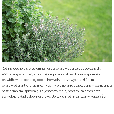
Rośliny cechują się ogromną ilością właściwości terapeutycznych.
Ważne, aby wiedzieć, która roślina pokona stres, która wspomoże
prawidłową pracę dróg oddechowych, moczowych, a która ma
właściwości antyalergiczne. Rośliny o działaniu adaptacyjnym wzmacniają
nasz organizm, sprawiają, że jesteśmy mniej podatni na stres oraz
stymulują układ odpornościowy. Do takich roślin zaliczamy korzeń Żeń