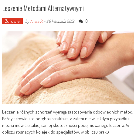
Leczenie Metodami Alternatywnymi
Zdrowie
0
by
Aneta R.
-
29 listopada 2019
Leczenie różnych schorzeń wymaga zastosowania odpowiednich metod.
Każdy człowiek to odrębna struktura, a zatem nie w każdym przypadku
można mówić o takiej samej skuteczności podejmowanego leczenia. W
obliczu rosnących kolejek do specjalistów, w obliczu braku