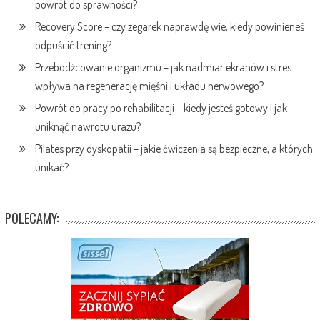
powrót do sprawności?
Recovery Score – czy zegarek naprawdę wie, kiedy powinieneś
odpuścić trening?
Przebodźcowanie organizmu – jak nadmiar ekranów i stres
wpływa na regenerację mięśni i układu nerwowego?
Powrót do pracy po rehabilitacji – kiedy jesteś gotowy i jak
uniknąć nawrotu urazu?
Pilates przy dyskopatii – jakie ćwiczenia są bezpieczne, a których
unikać?
POLECAMY: