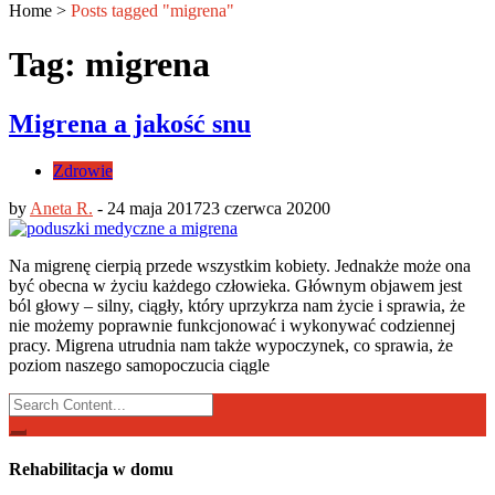
Home
>
Posts tagged "migrena"
Tag: migrena
Migrena a jakość snu
Zdrowie
by
Aneta R.
-
24 maja 2017
23 czerwca 2020
0
Na migrenę cierpią przede wszystkim kobiety. Jednakże może ona
być obecna w życiu każdego człowieka. Głównym objawem jest
ból głowy – silny, ciągły, który uprzykrza nam życie i sprawia, że
nie możemy poprawnie funkcjonować i wykonywać codziennej
pracy. Migrena utrudnia nam także wypoczynek, co sprawia, że
poziom naszego samopoczucia ciągle
Search
for:
Rehabilitacja w domu