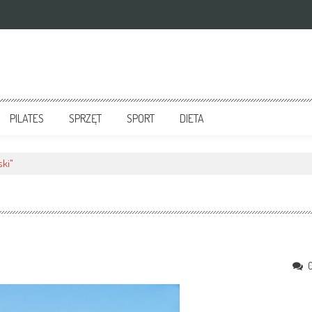
PILATES
SPRZĘT
SPORT
DIETA
ski"