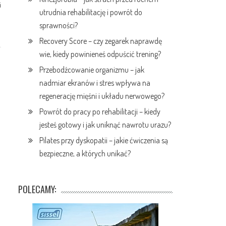
i
utrudnia rehabilitację i powrót do
sprawności?
Recovery Score – czy zegarek naprawdę
wie, kiedy powinieneś odpuścić trening?
Przebodźcowanie organizmu – jak
nadmiar ekranów i stres wpływa na
regenerację mięśni i układu nerwowego?
Powrót do pracy po rehabilitacji – kiedy
jesteś gotowy i jak uniknąć nawrotu urazu?
Pilates przy dyskopatii – jakie ćwiczenia są
bezpieczne, a których unikać?
POLECAMY: