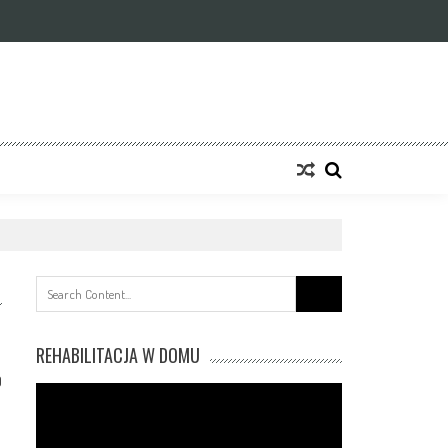
Search
for:
REHABILITACJA W DOMU
0