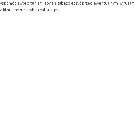
 wspomóc swój organizm, aby się zabezpieczyć przed ewentualnymi wirusam
na którą można szybko natrafić jest