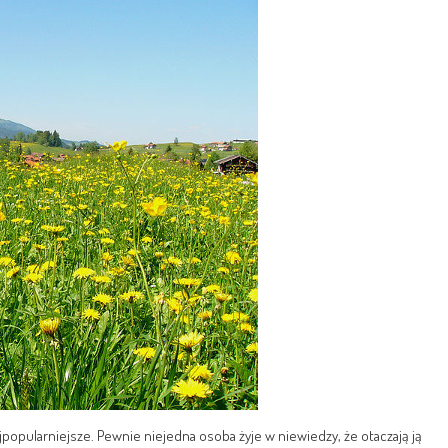
najpopularniejsze. Pewnie niejedna osoba żyje w niewiedzy, że otaczają ją