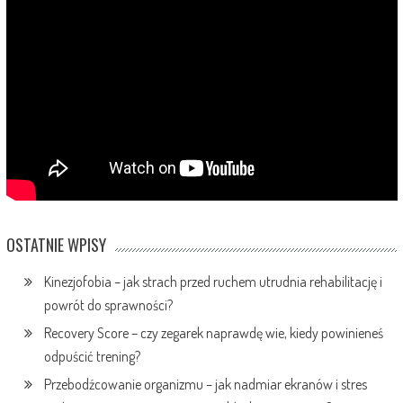
OSTATNIE WPISY
Kinezjofobia – jak strach przed ruchem utrudnia rehabilitację i
powrót do sprawności?
Recovery Score – czy zegarek naprawdę wie, kiedy powinieneś
odpuścić trening?
Przebodźcowanie organizmu – jak nadmiar ekranów i stres