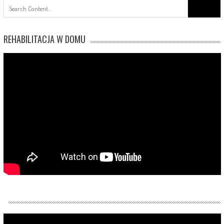
Search
for:
REHABILITACJA W DOMU