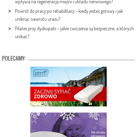
wpływa na regenerację mięśni i układu nerwowego?
Powrót do pracy po rehabilitacji – kiedy jesteś gotowy i jak
uniknąć nawrotu urazu?
Pilates przy dyskopatii – jakie ćwiczenia są bezpieczne, a których
unikać?
POLECAMY: