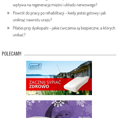
wpływa na regenerację mięśni i układu nerwowego?
Powrót do pracy po rehabilitacji – kiedy jesteś gotowy i jak
uniknąć nawrotu urazu?
Pilates przy dyskopatii – jakie ćwiczenia są bezpieczne, a których
unikać?
POLECAMY: