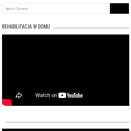
Search
for:
REHABILITACJA W DOMU