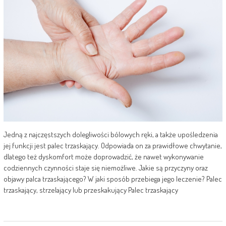
Jedną z najczęstszych dolegliwości bólowych ręki, a także upośledzenia
jej funkcji jest palec trzaskający. Odpowiada on za prawidłowe chwytanie,
dlatego też dyskomfort może doprowadzić, że nawet wykonywanie
codziennych czynności staje się niemożliwe. Jakie są przyczyny oraz
objawy palca trzaskającego? W jaki sposób przebiega jego leczenie? Palec
trzaskający, strzelający lub przeskakujący Palec trzaskający