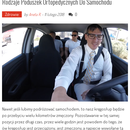
Rodzaje Poduszek Ortopedycznych Do Samochodu
Zdrowie
0
by
Aneta R.
-
11 lutego 2018
Nawet jeśli lubimy podróżować samochodem, to nasz kręgosłup będzie
po przebyciu wielu kilometrów zmęczony. Pozostawanie w tej samej
pozycji przez długi czas, przez wiele godzin jest powodem do tego, że
ów kręgosłup jest przeciążony, jest zmęczony, a napięcie wywołane tą