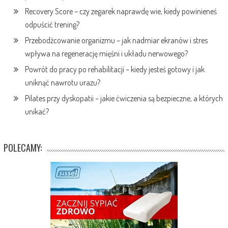
Recovery Score – czy zegarek naprawdę wie, kiedy powinieneś
odpuścić trening?
Przebodźcowanie organizmu – jak nadmiar ekranów i stres
wpływa na regenerację mięśni i układu nerwowego?
Powrót do pracy po rehabilitacji – kiedy jesteś gotowy i jak
uniknąć nawrotu urazu?
Pilates przy dyskopatii – jakie ćwiczenia są bezpieczne, a których
unikać?
POLECAMY: