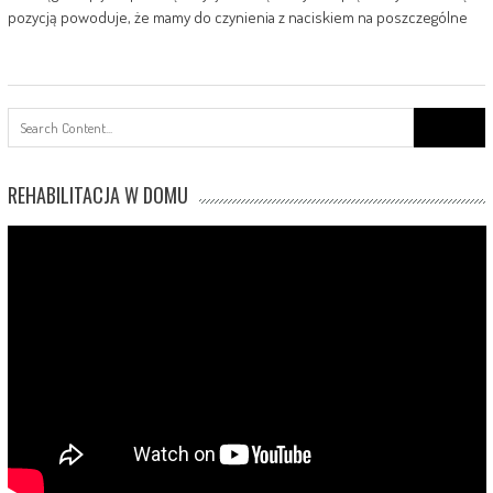
pozycją powoduje, że mamy do czynienia z naciskiem na poszczególne
Search
for:
REHABILITACJA W DOMU