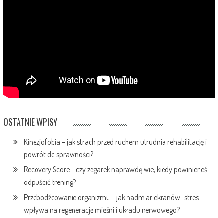
OSTATNIE WPISY
Kinezjofobia – jak strach przed ruchem utrudnia rehabilitację i
powrót do sprawności?
Recovery Score – czy zegarek naprawdę wie, kiedy powinieneś
odpuścić trening?
Przebodźcowanie organizmu – jak nadmiar ekranów i stres
wpływa na regenerację mięśni i układu nerwowego?