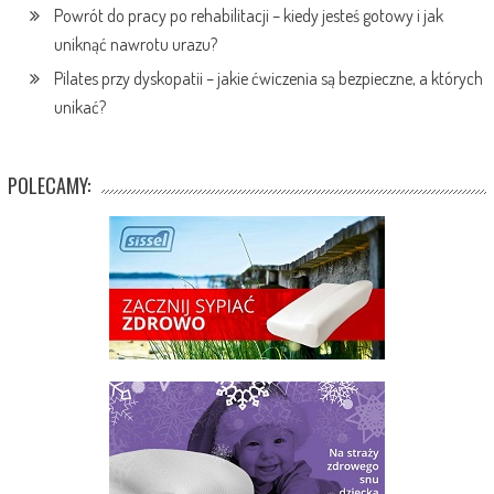
Powrót do pracy po rehabilitacji – kiedy jesteś gotowy i jak
uniknąć nawrotu urazu?
Pilates przy dyskopatii – jakie ćwiczenia są bezpieczne, a których
unikać?
POLECAMY: