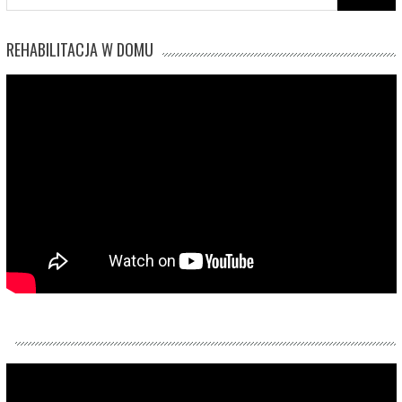
for:
REHABILITACJA W DOMU