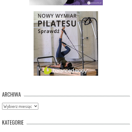
ARCHIWA
Archiwa
KATEGORIE