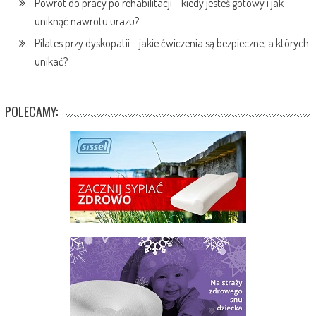
Powrót do pracy po rehabilitacji – kiedy jesteś gotowy i jak
uniknąć nawrotu urazu?
Pilates przy dyskopatii – jakie ćwiczenia są bezpieczne, a których
unikać?
POLECAMY: