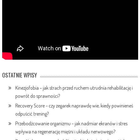
OSTATNIE WPISY
Kinezjofobia – jak strach przed ruchem utrudnia rehabilitację i
powrót do sprawności?
Recovery Score – czy zegarek naprawdę wie, kiedy powinieneś
odpuścić trening?
Przebodźcowanie organizmu – jak nadmiar ekranów i stres
wpływa na regenerację mięśni i układu nerwowego?