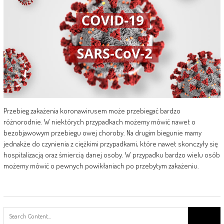
Przebieg zakażenia koronawirusem może przebiegać bardzo
różnorodnie. W niektórych przypadkach możemy mówić nawet o
bezobjawowym przebiegu owej choroby. Na drugim biegunie mamy
jednakże do czynienia z ciężkimi przypadkami, które nawet skonczyły się
hospitalizacją oraz śmiercią danej osoby. W przypadku bardzo wielu osób
możemy mówić o pewnych powikłaniach po przebytym zakażeniu.
Search
for: