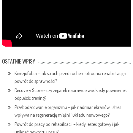
OSTATNIE WPISY
Kinezjofobia – jak strach przed ruchem utrudnia rehabilitację i
powrót do sprawności?
Recovery Score – czy zegarek naprawdę wie, kiedy powinieneś
odpuścić trening?
Przebodźcowanie organizmu – jak nadmiar ekranów i stres
wpływa na regenerację mięśni i układu nerwowego?
Powrót do pracy po rehabilitacji – kiedy jesteś gotowy i jak
uniknąć nawrotu urazu?