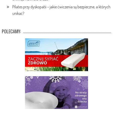
Pilates przy dyskopatii – jakie ćwiczenia są bezpieczne, a których
unikać?
POLECAMY: