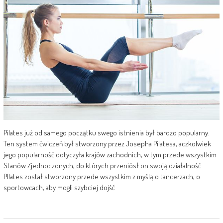
Pilates już od samego początku swego istnienia był bardzo popularny.
Ten system ćwiczeń był stworzony przez Josepha Pilatesa, aczkolwiek
jego popularność dotyczyła krajów zachodnich, w tym przede wszystkim
Stanów Zjednoczonych, do których przeniósł on swoją działalność.
PIlates został stworzony przede wszystkim z myślą o tancerzach, o
sportowcach, aby mogli szybciej dojść