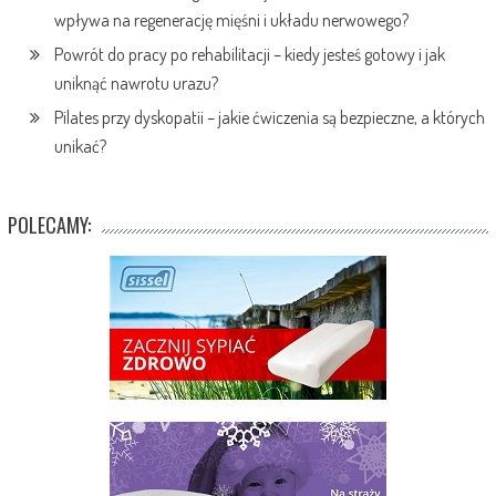
wpływa na regenerację mięśni i układu nerwowego?
Powrót do pracy po rehabilitacji – kiedy jesteś gotowy i jak
uniknąć nawrotu urazu?
Pilates przy dyskopatii – jakie ćwiczenia są bezpieczne, a których
unikać?
POLECAMY: