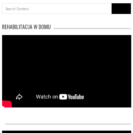
Search
for:
REHABILITACJA W DOMU