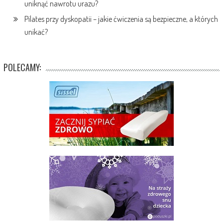
uniknąć nawrotu urazu?
Pilates przy dyskopatii – jakie ćwiczenia są bezpieczne, a których
unikać?
POLECAMY: