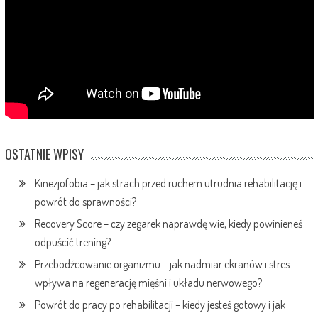
OSTATNIE WPISY
Kinezjofobia – jak strach przed ruchem utrudnia rehabilitację i
powrót do sprawności?
Recovery Score – czy zegarek naprawdę wie, kiedy powinieneś
odpuścić trening?
Przebodźcowanie organizmu – jak nadmiar ekranów i stres
wpływa na regenerację mięśni i układu nerwowego?
Powrót do pracy po rehabilitacji – kiedy jesteś gotowy i jak