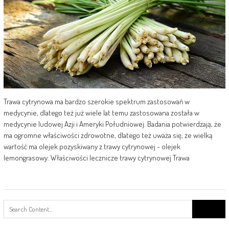
Trawa cytrynowa ma bardzo szerokie spektrum zastosowań w
medycynie, dlatego też już wiele lat temu zastosowana została w
medycynie ludowej Azji i Ameryki Południowej. Badania potwierdzają, że
ma ogromne właściwości zdrowotne, dlatego też uważa się, że wielką
wartość ma olejek pozyskiwany z trawy cytrynowej - olejek
lemongrasowy. Właściwości lecznicze trawy cytrynowej Trawa
Search
for: