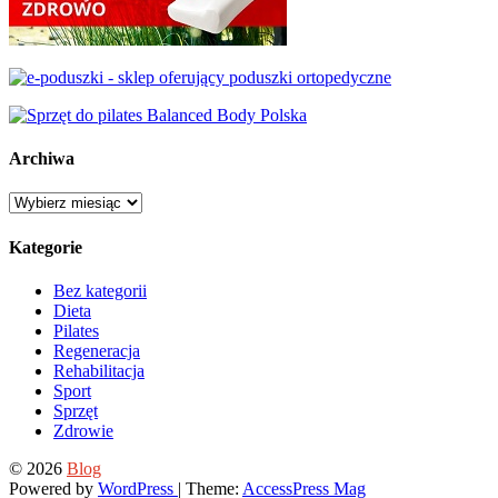
Archiwa
Archiwa
Kategorie
Bez kategorii
Dieta
Pilates
Regeneracja
Rehabilitacja
Sport
Sprzęt
Zdrowie
© 2026
Blog
Powered by
WordPress
| Theme:
AccessPress Mag